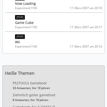
Now Loading
Experiment1106
17. März 2007 um 20:19
[PSP]
Game Cube
Experiment1106
17. März 2007 um 20:17
[PSP]
Wii
Experiment1106
17. März 2007 um 20:16
Heiße Themen
PS2TOOLS Gameboot
33 Antworten, Vor 18 Jahren
Ziehmlich geiler gameboot
8 Antworten, Vor 18 Jahren
Gameboots für 3.71M33 ??