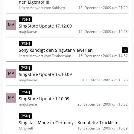
nen Eigentor !!!
Letzte Antwort von: Kohlsen
15. Dezember 2009 um 21:29
[PSN]
SingStore Update 17.12.09
majokaese
15. Dezember 2009 um 19:23
[PSN]
Sony kündigt den SingStar Viewer an
6
Letzte Antwort von: Timberman
15. Dezember 2009 um 14:52
[PSN]
SingStore Update 15.10.09
majokaese
13. Oktober 2009 um 13:26
[PSN]
SingStore Update 1.10.09
majokaese
28. September 2009 um 15:32
[PSN]
Singstar: Made in Germany - Komplette Trackliste
Chipwelt
10. September 2009 um 10:09