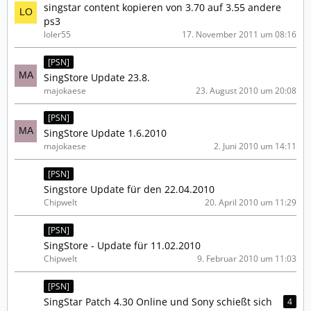
singstar content kopieren von 3.70 auf 3.55 andere
ps3
loler55
17. November 2011 um 08:16
[PSN]
SingStore Update 23.8.
majokaese
23. August 2010 um 20:08
[PSN]
SingStore Update 1.6.2010
majokaese
2. Juni 2010 um 14:11
[PSN]
Singstore Update für den 22.04.2010
Chipwelt
20. April 2010 um 11:29
[PSN]
SingStore - Update für 11.02.2010
Chipwelt
9. Februar 2010 um 11:03
[PSN]
SingStar Patch 4.30 Online und Sony schießt sich
4