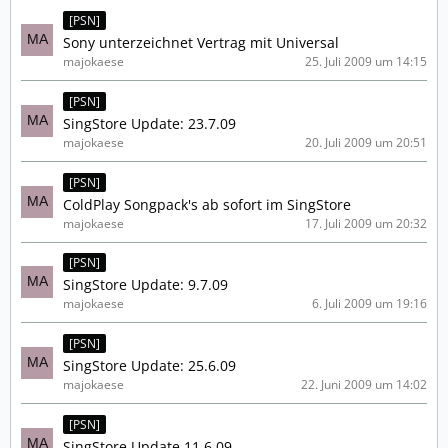
[PSN]
Sony unterzeichnet Vertrag mit Universal
majokaese
25. Juli 2009 um 14:15
[PSN]
SingStore Update: 23.7.09
majokaese
20. Juli 2009 um 20:51
[PSN]
ColdPlay Songpack's ab sofort im SingStore
majokaese
17. Juli 2009 um 20:32
[PSN]
SingStore Update: 9.7.09
majokaese
6. Juli 2009 um 19:16
[PSN]
SingStore Update: 25.6.09
majokaese
22. Juni 2009 um 14:02
[PSN]
SingStore Update 11.6.09