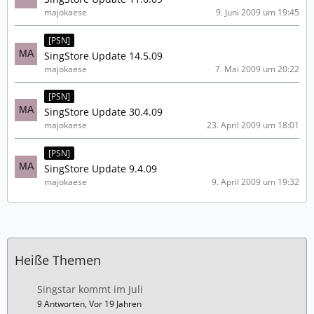
majokaese
9. Juni 2009 um 19:45
[PSN]
SingStore Update 14.5.09
majokaese
7. Mai 2009 um 20:22
[PSN]
SingStore Update 30.4.09
majokaese
23. April 2009 um 18:01
[PSN]
SingStore Update 9.4.09
majokaese
9. April 2009 um 19:32
Heiße Themen
Singstar kommt im Juli
9 Antworten, Vor 19 Jahren