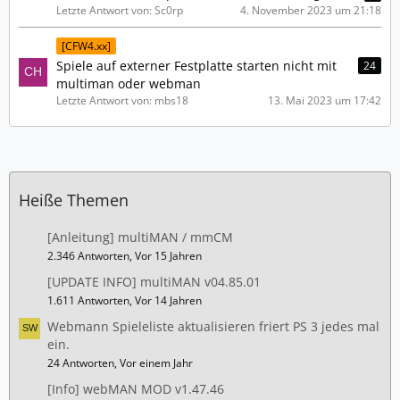
Letzte Antwort von: Sc0rp
4. November 2023 um 21:18
[CFW4.xx]
Spiele auf externer Festplatte starten nicht mit
24
multiman oder webman
Letzte Antwort von: mbs18
13. Mai 2023 um 17:42
Heiße Themen
[Anleitung] multiMAN / mmCM
2.346 Antworten, Vor 15 Jahren
[UPDATE INFO] multiMAN v04.85.01
1.611 Antworten, Vor 14 Jahren
Webmann Spieleliste aktualisieren friert PS 3 jedes mal
ein.
24 Antworten, Vor einem Jahr
[Info] webMAN MOD v1.47.46