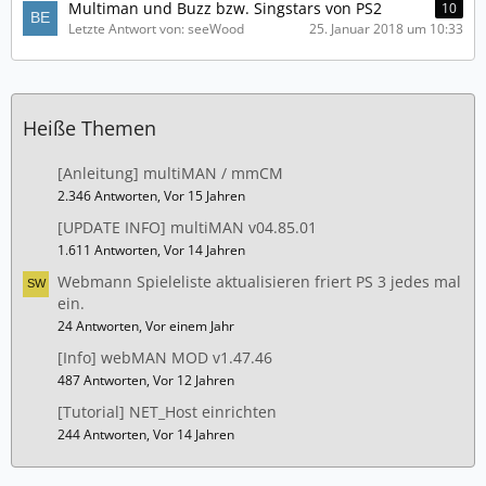
Multiman und Buzz bzw. Singstars von PS2
10
Letzte Antwort von: seeWood
25. Januar 2018 um 10:33
Heiße Themen
[Anleitung] multiMAN / mmCM
2.346 Antworten, Vor 15 Jahren
[UPDATE INFO] multiMAN v04.85.01
1.611 Antworten, Vor 14 Jahren
Webmann Spieleliste aktualisieren friert PS 3 jedes mal
ein.
24 Antworten, Vor einem Jahr
[Info] webMAN MOD v1.47.46
487 Antworten, Vor 12 Jahren
[Tutorial] NET_Host einrichten
244 Antworten, Vor 14 Jahren