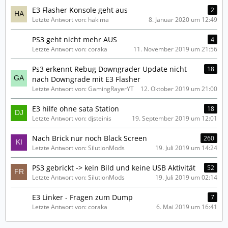
E3 Flasher Konsole geht aus
2
Letzte Antwort von: hakima
8. Januar 2020 um 12:49
PS3 geht nicht mehr AUS
4
Letzte Antwort von: coraka
11. November 2019 um 21:56
Ps3 erkennt Rebug Downgrader Update nicht
18
nach Downgrade mit E3 Flasher
Letzte Antwort von: GamingRayerYT
12. Oktober 2019 um 21:00
E3 hilfe ohne sata Station
18
Letzte Antwort von: djsteinis
19. September 2019 um 12:01
Nach Brick nur noch Black Screen
260
Letzte Antwort von: SilutionMods
19. Juli 2019 um 14:24
PS3 gebrickt -> kein Bild und keine USB Aktivität
52
Letzte Antwort von: SilutionMods
19. Juli 2019 um 02:14
E3 Linker - Fragen zum Dump
7
Letzte Antwort von: coraka
6. Mai 2019 um 16:41