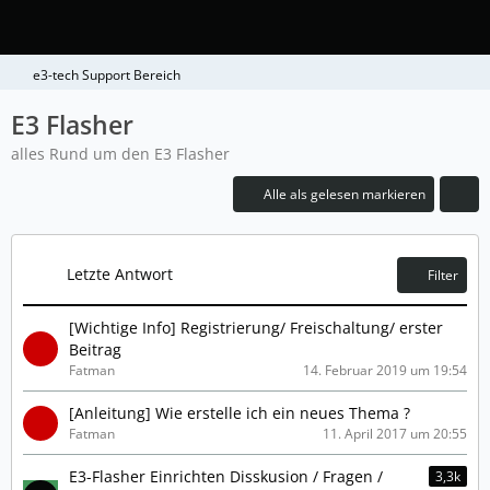
e3-tech Support Bereich
E3 Flasher
alles Rund um den E3 Flasher
Alle als gelesen markieren
Letzte Antwort
Filter
[Wichtige Info] Registrierung/ Freischaltung/ erster
Beitrag
Fatman
14. Februar 2019 um 19:54
[Anleitung] Wie erstelle ich ein neues Thema ?
Fatman
11. April 2017 um 20:55
E3-Flasher Einrichten Disskusion / Fragen /
3,3k