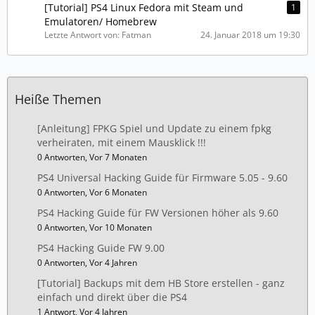
[Tutorial] PS4 Linux Fedora mit Steam und
1
Emulatoren/ Homebrew
Letzte Antwort von: Fatman
24. Januar 2018 um 19:30
Heiße Themen
[Anleitung] FPKG Spiel und Update zu einem fpkg
verheiraten, mit einem Mausklick !!!
0 Antworten, Vor 7 Monaten
PS4 Universal Hacking Guide für Firmware 5.05 - 9.60
0 Antworten, Vor 6 Monaten
PS4 Hacking Guide für FW Versionen höher als 9.60
0 Antworten, Vor 10 Monaten
PS4 Hacking Guide FW 9.00
0 Antworten, Vor 4 Jahren
[Tutorial] Backups mit dem HB Store erstellen - ganz
einfach und direkt über die PS4
1 Antwort, Vor 4 Jahren