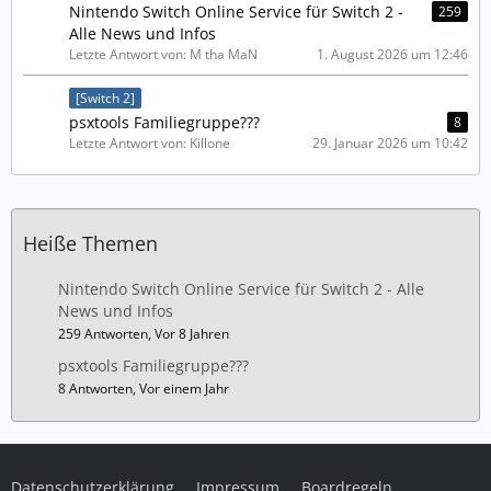
Nintendo Switch Online Service für Switch 2 -
259
Alle News und Infos
Letzte Antwort von: M tha MaN
1. August 2026 um 12:46
[Switch 2]
psxtools Familiegruppe???
8
Letzte Antwort von: Killone
29. Januar 2026 um 10:42
Heiße Themen
Nintendo Switch Online Service für Switch 2 - Alle
News und Infos
259 Antworten, Vor 8 Jahren
psxtools Familiegruppe???
8 Antworten, Vor einem Jahr
Datenschutzerklärung
Impressum
Boardregeln