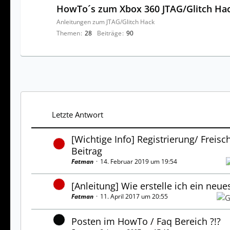
HowTo´s zum Xbox 360 JTAG/Glitch Ha
Anleitungen zum JTAG/Glitch Hack
Themen
28
Beiträge
90
Letzte Antwort
[Wichtige Info] Registrierung/ Freisc
Beitrag
Fatman
14. Februar 2019 um 19:54
[Anleitung] Wie erstelle ich ein neu
Fatman
11. April 2017 um 20:55
Posten im HowTo / Faq Bereich ?!?