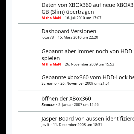
Daten von XBOX360 auf neue XBOX3
GB (Slim) übertragen
M tha MaN
16. Juli 2010 um 17:07
Dashboard Versionen
lotus78
15. März 2010 um 22:20
Gebannt aber immer noch von HDD
spielen
M tha MaN
26. November 2009 um 15:53
Gebannte xbox360 vom HDD-Lock be
Screamo
26. November 2009 um 21:51
öffnen der XBox360
Fatman
2. Januar 2007 um 15:56
Jasper Board von aussen identifizier
jovili
11. Dezember 2008 um 18:31