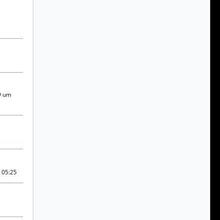
9 um
 05:25