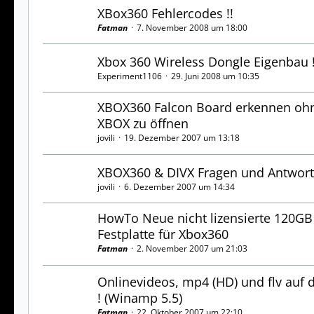
XBox360 Fehlercodes !!
Fatman
7. November 2008 um 18:00
Xbox 360 Wireless Dongle Eigenbau !!
Experiment1106
29. Juni 2008 um 10:35
XBOX360 Falcon Board erkennen ohn
XBOX zu öffnen
jovili
19. Dezember 2007 um 13:18
XBOX360 & DIVX Fragen und Antwor
jovili
6. Dezember 2007 um 14:34
HowTo Neue nicht lizensierte 120GB
Festplatte für Xbox360
Fatman
2. November 2007 um 21:03
Onlinevideos, mp4 (HD) und flv auf 
! (Winamp 5.5)
Fatman
22. Oktober 2007 um 22:10