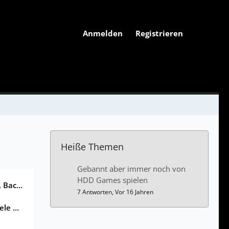
Anmelden
Registrieren
Heiße Themen
Gebannt aber immer noch von
HDD Games spielen
izieren
7 Antworten, Vor 16 Jahren
rennen