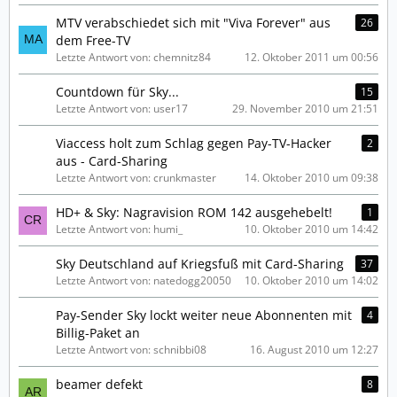
MTV verabschiedet sich mit "Viva Forever" aus
26
dem Free-TV
Letzte Antwort von: chemnitz84
12. Oktober 2011 um 00:56
Countdown für Sky...
15
Letzte Antwort von: user17
29. November 2010 um 21:51
Viaccess holt zum Schlag gegen Pay-TV-Hacker
2
aus - Card-Sharing
Letzte Antwort von: crunkmaster
14. Oktober 2010 um 09:38
HD+ & Sky: Nagravision ROM 142 ausgehebelt!
1
Letzte Antwort von: humi_
10. Oktober 2010 um 14:42
Sky Deutschland auf Kriegsfuß mit Card-Sharing
37
Letzte Antwort von: natedogg20050
10. Oktober 2010 um 14:02
Pay-Sender Sky lockt weiter neue Abonnenten mit
4
Billig-Paket an
Letzte Antwort von: schnibbi08
16. August 2010 um 12:27
beamer defekt
8