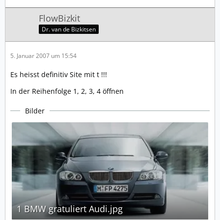
FlowBizkit
Dr. van de Bizkitsen
5. Januar 2007 um 15:54
Es heisst definitiv Site mit t !!!
In der Reihenfolge 1, 2, 3, 4 öffnen
Bilder
1 BMW gratuliert Audi.jpg