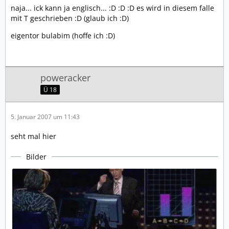
naja... ick kann ja englisch... :D :D :D es wird in diesem falle
mit T geschrieben :D (glaub ich :D)
eigentor bulabim (hoffe ich :D)
poweracker
Ü 18
5. Januar 2007 um 11:43
seht mal hier
Bilder