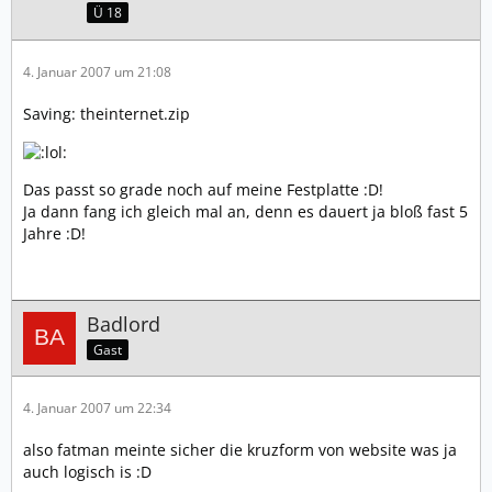
Ü 18
4. Januar 2007 um 21:08
Saving: theinternet.zip
Das passt so grade noch auf meine Festplatte :D!
Ja dann fang ich gleich mal an, denn es dauert ja bloß fast 5
Jahre :D!
Badlord
Gast
4. Januar 2007 um 22:34
also fatman meinte sicher die kruzform von website was ja
auch logisch is :D