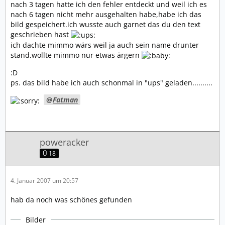
nach 3 tagen hatte ich den fehler entdeckt und weil ich es
nach 6 tagen nicht mehr ausgehalten habe,habe ich das
bild gespeichert.ich wusste auch garnet das du den text
geschrieben hast
ich dachte mimmo wärs weil ja auch sein name drunter
stand,wollte mimmo nur etwas ärgern
:D
ps. das bild habe ich auch schonmal in "ups" geladen..........
Fatman
poweracker
Ü 18
4. Januar 2007 um 20:57
hab da noch was schönes gefunden
Bilder