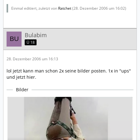
Einmal editiert, zuletzt von
Ratchet
(
28. Dezember 2006 um 16:02
)
Bulabim
Ü 18
28. Dezember 2006 um 16:13
lol jetzt kann man schon 2x seine bilder posten. 1x in "ups"
und jetzt hier.
Bilder