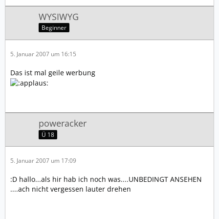
WYSIWYG
Beginner
5. Januar 2007 um 16:15
Das ist mal geile werbung
poweracker
Ü 18
5. Januar 2007 um 17:09
:D hallo...als hir hab ich noch was....UNBEDINGT ANSEHEN
....ach nicht vergessen lauter drehen