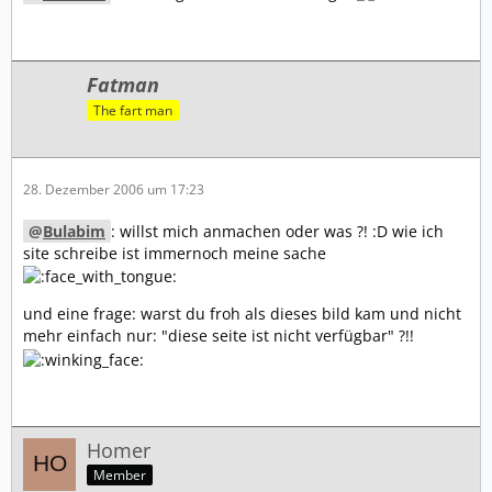
Fatman
The fart man
28. Dezember 2006 um 17:23
Bulabim
: willst mich anmachen oder was ?! :D wie ich
site schreibe ist immernoch meine sache
und eine frage: warst du froh als dieses bild kam und nicht
mehr einfach nur: "diese seite ist nicht verfügbar" ?!!
Homer
Member