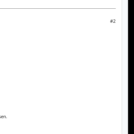
#2
en.