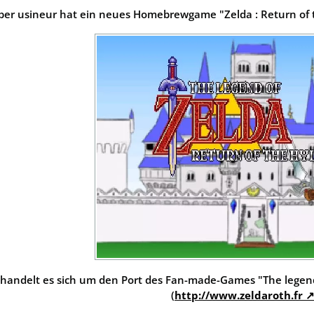
per usineur hat ein neues Homebrewgame "Zelda : Return of 
andelt es sich um den Port des Fan-made-Games "The legend of
(
http://www.zeldaroth.fr