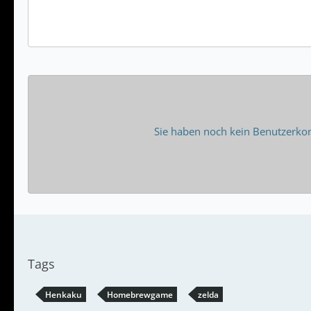
Sie haben noch kein Benutzerkon
Tags
Henkaku
Homebrewgame
zelda