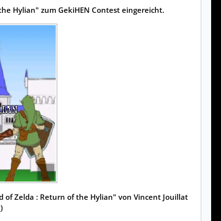
the Hylian" zum GekiHEN Contest eingereicht.
 Zelda : Return of the Hylian" von Vincent Jouillat
)