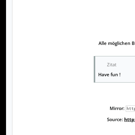
Alle möglichen B
Zitat
Have fun !
Mirror:
htt
Source:
http