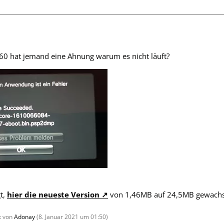
3.60 hat jemand eine Ahnung warum es nicht läuft?
gt,
hier die neueste Version
von 1,46MB auf 24,5MB gewachs
zt von
Adonay
(
8. Januar 2021 um 01:50
)