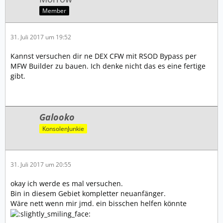
Member
31. Juli 2017 um 19:52
Kannst versuchen dir ne DEX CFW mit RSOD Bypass per
MFW Builder zu bauen. Ich denke nicht das es eine fertige
gibt.
Galooko
KonsolenJunkie
31. Juli 2017 um 20:55
okay ich werde es mal versuchen.
Bin in diesem Gebiet kompletter neuanfänger.
Wäre nett wenn mir jmd. ein bisschen helfen könnte