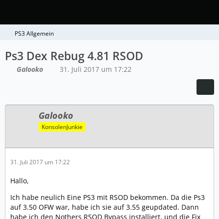
PS3 Allgemein
Ps3 Dex Rebug 4.81 RSOD
Galooko
31. Juli 2017 um 17:22
Galooko
KonsolenJunkie
31. Juli 2017 um 17:22
Hallo,
Ich habe neulich Eine PS3 mit RSOD bekommen. Da die Ps3
auf 3.50 OFW war, habe ich sie auf 3.55 geupdated. Dann
habe ich den Nothers RSOD Bypass installiert, und die Fix