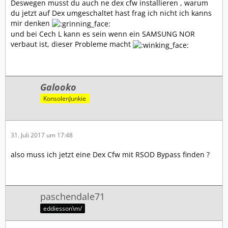
Deswegen musst du auch ne dex cfw installieren , warum
du jetzt auf Dex umgeschaltet hast frag ich nicht ich kanns
mir denken
und bei Cech L kann es sein wenn ein SAMSUNG NOR
verbaut ist, dieser Probleme macht
Galooko
KonsolenJunkie
31. Juli 2017 um 17:48
also muss ich jetzt eine Dex Cfw mit RSOD Bypass finden ?
paschendale71
eddiesson\m/