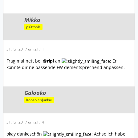
Mikka
psXtools
31. Juli 2017 um 21:11
Frag mal nett bei
@ripl
an
Er
könnte dir ne passende FW dementsprechend anpassen.
Galooko
KonsolenJunkie
31. Juli 2017 um 21:14
okay dankeschön
Achso ich habe