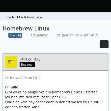
Switch CFW & Homebrew
Homebrew Linux
stargalaxy
29. Januar 2019 um 14:19
[Switch]
stargalaxy
Beginner
29. Januar 2019 um 14:19
Hi Hallo
Gibt es keine Möglichkeit in homebrew Linux zu starten
Ich benutze den rcm loader per USB.
Finde da kein payloader oder in der art wo ich zb Ubuntu
oder so starten kann.