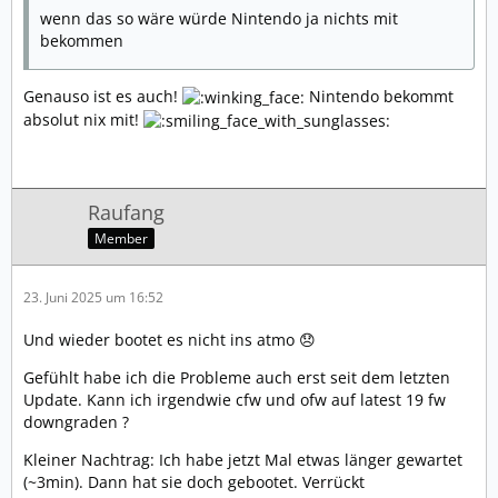
wenn das so wäre würde Nintendo ja nichts mit
bekommen
Genauso ist es auch!
Nintendo bekommt
absolut nix mit!
Raufang
Member
23. Juni 2025 um 16:52
Und wieder bootet es nicht ins atmo 😞
Gefühlt habe ich die Probleme auch erst seit dem letzten
Update. Kann ich irgendwie cfw und ofw auf latest 19 fw
downgraden ?
Kleiner Nachtrag: Ich habe jetzt Mal etwas länger gewartet
(~3min). Dann hat sie doch gebootet. Verrückt