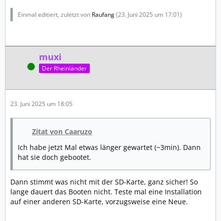
Einmal editiert, zuletzt von
Raufang
(
23. Juni 2025 um 17:01
)
muxi
Online
Der Rheinländer
23. Juni 2025 um 18:05
Zitat von Caaruzo
Ich habe jetzt Mal etwas länger gewartet (~3min). Dann
hat sie doch gebootet.
Dann stimmt was nicht mit der SD-Karte, ganz sicher! So
lange dauert das Booten nicht. Teste mal eine Installation
auf einer anderen SD-Karte, vorzugsweise eine Neue.