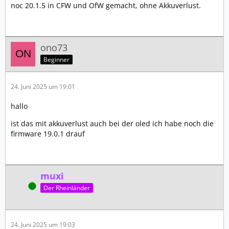
noc 20.1.5 in CFW und OfW gemacht, ohne Akkuverlust.
ono73
Beginner
24. Juni 2025 um 19:01
hallo
ist das mit akkuverlust auch bei der oled ich habe noch die
firmware 19.0.1 drauf
muxi
Online
Der Rheinländer
24. Juni 2025 um 19:03