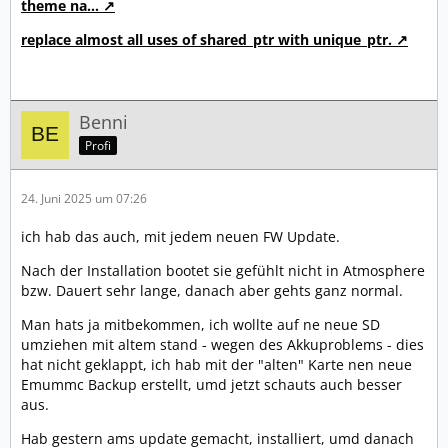
theme na…
replace almost all uses of shared_ptr with unique_ptr.
Benni
Profi
24. Juni 2025 um 07:26
ich hab das auch, mit jedem neuen FW Update.
Nach der Installation bootet sie gefühlt nicht in Atmosphere
bzw. Dauert sehr lange, danach aber gehts ganz normal.
Man hats ja mitbekommen, ich wollte auf ne neue SD
umziehen mit altem stand - wegen des Akkuproblems - dies
hat nicht geklappt, ich hab mit der "alten" Karte nen neue
Emummc Backup erstellt, umd jetzt schauts auch besser
aus.
Hab gestern ams update gemacht, installiert, umd danach