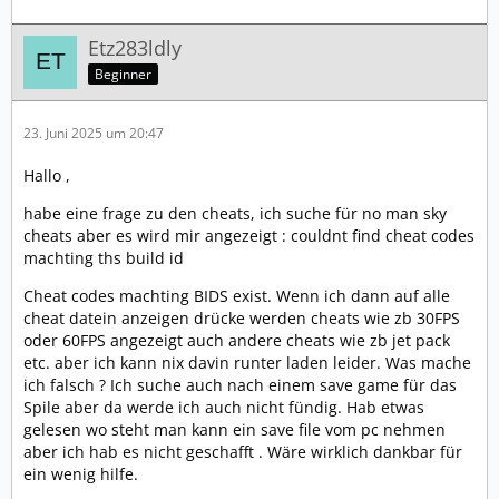
Etz283ldly
Beginner
23. Juni 2025 um 20:47
Hallo ,
habe eine frage zu den cheats, ich suche für no man sky
cheats aber es wird mir angezeigt : couldnt find cheat codes
machting ths build id
Cheat codes machting BIDS exist. Wenn ich dann auf alle
cheat datein anzeigen drücke werden cheats wie zb 30FPS
oder 60FPS angezeigt auch andere cheats wie zb jet pack
etc. aber ich kann nix davin runter laden leider. Was mache
ich falsch ? Ich suche auch nach einem save game für das
Spile aber da werde ich auch nicht fündig. Hab etwas
gelesen wo steht man kann ein save file vom pc nehmen
aber ich hab es nicht geschafft . Wäre wirklich dankbar für
ein wenig hilfe.