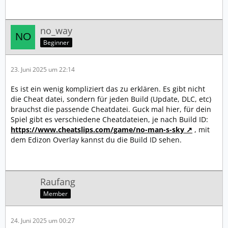
no_way
Beginner
23. Juni 2025 um 22:14
Es ist ein wenig kompliziert das zu erklären. Es gibt nicht
die Cheat datei, sondern für jeden Build (Update, DLC, etc)
brauchst die passende Cheatdatei. Guck mal hier, für dein
Spiel gibt es verschiedene Cheatdateien, je nach Build ID:
https://www.cheatslips.com/game/no-man-s-sky
, mit
dem Edizon Overlay kannst du die Build ID sehen.
Raufang
Member
24. Juni 2025 um 00:27