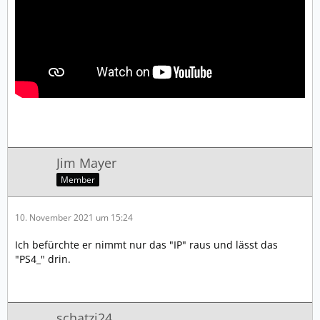
Jim Mayer
Member
10. November 2021 um 15:24
Ich befürchte er nimmt nur das "IP" raus und lässt das
"PS4_" drin.
schatzi24