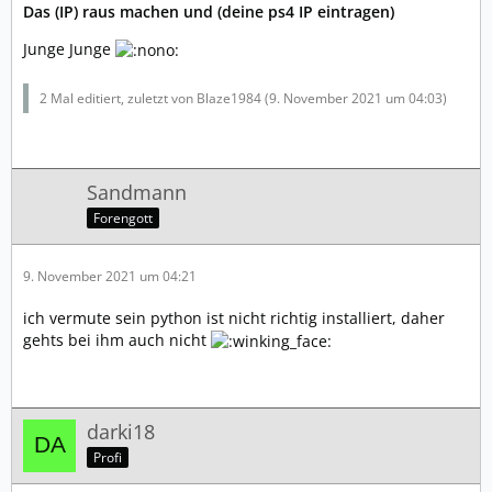
Das (IP) raus machen und (deine ps4 IP eintragen)
Junge Junge
2 Mal editiert, zuletzt von Blaze1984 (
9. November 2021 um 04:03
)
Sandmann
Forengott
9. November 2021 um 04:21
ich vermute sein python ist nicht richtig installiert, daher
gehts bei ihm auch nicht
darki18
Profi