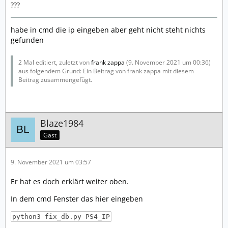
???
habe in cmd die ip eingeben aber geht nicht steht nichts
gefunden
2 Mal editiert, zuletzt von
frank zappa
(
9. November 2021 um 00:36
)
aus folgendem Grund: Ein Beitrag von frank zappa mit diesem
Beitrag zusammengefügt.
Blaze1984
Gast
9. November 2021 um 03:57
Er hat es doch erklärt weiter oben.
In dem cmd Fenster das hier eingeben
python3 fix_db.py PS4_IP