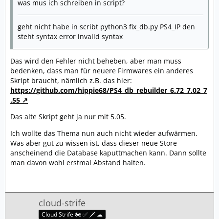
was mus ich schreiben in script?
geht nicht habe in scribt python3 fix_db.py PS4_IP den
steht syntax error invalid syntax
Das wird den Fehler nicht beheben, aber man muss
bedenken, dass man für neuere Firmwares ein anderes
Skript braucht, nämlich z.B. das hier:
https://github.com/hippie68/PS4_db_rebuilder_6.72_7.02_7
.55
Das alte Skript geht ja nur mit 5.05.
Ich wollte das Thema nun auch nicht wieder aufwärmen.
Was aber gut zu wissen ist, dass dieser neue Store
anscheinend die Database kaputtmachen kann. Dann sollte
man davon wohl erstmal Abstand halten.
cloud-strife
Cloud Strife 🏍️ ✅ 🗡️ ☁