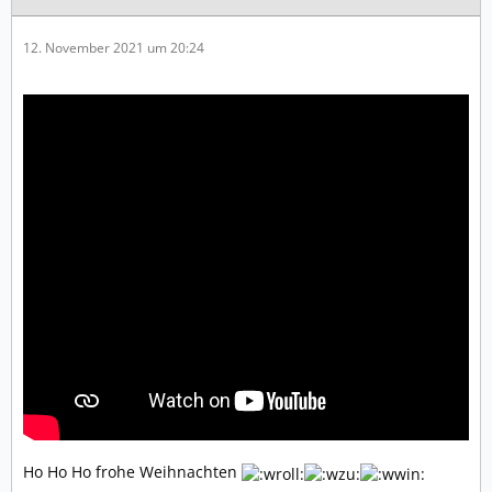
12. November 2021 um 20:24
Ho Ho Ho frohe Weihnachten