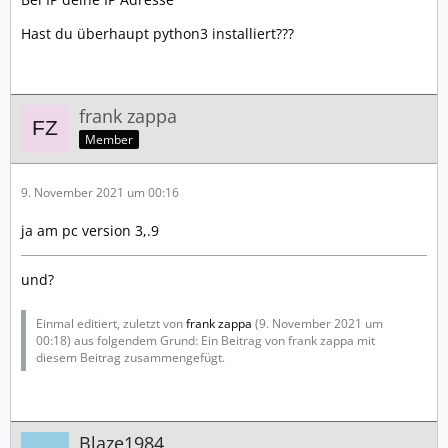
Hast du überhaupt python3 installiert???
frank zappa
Member
9. November 2021 um 00:16
ja am pc version 3,.9
und?
Einmal editiert, zuletzt von
frank zappa
(
9. November 2021 um
00:18
) aus folgendem Grund: Ein Beitrag von frank zappa mit
diesem Beitrag zusammengefügt.
Blaze1984