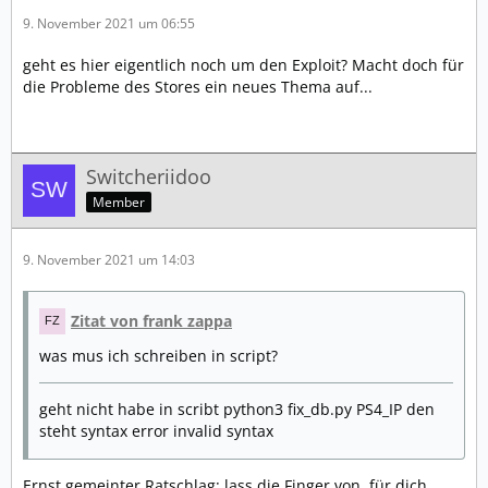
9. November 2021 um 06:55
geht es hier eigentlich noch um den Exploit? Macht doch für
die Probleme des Stores ein neues Thema auf...
Switcheriidoo
Member
9. November 2021 um 14:03
Zitat von frank zappa
was mus ich schreiben in script?
geht nicht habe in scribt python3 fix_db.py PS4_IP den
steht syntax error invalid syntax
Ernst gemeinter Ratschlag: lass die Finger von, für dich