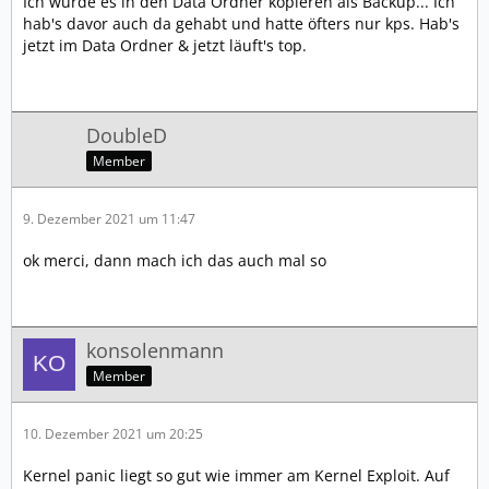
Ich würde es in den Data Ordner kopieren als Backup... Ich
hab's davor auch da gehabt und hatte öfters nur kps. Hab's
jetzt im Data Ordner & jetzt läuft's top.
DoubleD
Member
9. Dezember 2021 um 11:47
ok merci, dann mach ich das auch mal so
konsolenmann
Member
10. Dezember 2021 um 20:25
Kernel panic liegt so gut wie immer am Kernel Exploit. Auf