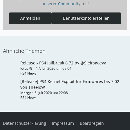
unserer Community teil!
Anmelden
Benutzerkonto erstellen
Ähnliche Themen
Release - PS4 Jailbreak 6.72 by @Sleirsgoevy
lotus78
17. Juli 2020 um 08:04
PS4 News
[Release] PS4 Kernel Exploit für Firmwares bis 7.02
von TheFloW
Mergy
6. Juli 2020 um 22:08
PS4 News
Datenschutzerklärung
Impressum
Boardregeln