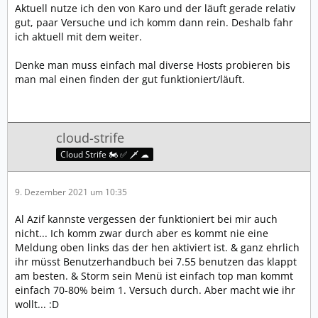
Aktuell nutze ich den von Karo und der läuft gerade relativ
gut, paar Versuche und ich komm dann rein. Deshalb fahr
ich aktuell mit dem weiter.
Denke man muss einfach mal diverse Hosts probieren bis
man mal einen finden der gut funktioniert/läuft.
cloud-strife
Cloud Strife 🏍️ ✅ 🗡️ ☁
9. Dezember 2021 um 10:35
Al Azif kannste vergessen der funktioniert bei mir auch
nicht... Ich komm zwar durch aber es kommt nie eine
Meldung oben links das der hen aktiviert ist. & ganz ehrlich
ihr müsst Benutzerhandbuch bei 7.55 benutzen das klappt
am besten. & Storm sein Menü ist einfach top man kommt
einfach 70-80% beim 1. Versuch durch. Aber macht wie ihr
wollt... :D