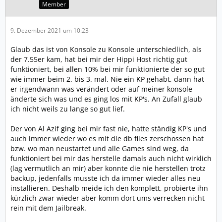
Member
9. Dezember 2021 um 10:23
Glaub das ist von Konsole zu Konsole unterschiedlich, als
der 7.55er kam, hat bei mir der Hippi Host richtig gut
funktioniert, bei allen 10% bei mir funktionierte der so gut
wie immer beim 2. bis 3. mal. Nie ein KP gehabt, dann hat
er irgendwann was verändert oder auf meiner konsole
änderte sich was und es ging los mit KP's. An Zufall glaub
ich nicht weils zu lange so gut lief.
Der von Al Azif ging bei mir fast nie, hatte ständig KP's und
auch immer wieder wo es mit die db files zerschossen hat
bzw. wo man neustartet und alle Games sind weg, da
funktioniert bei mir das herstelle damals auch nicht wirklich
(lag vermutlich an mir) aber konnte die nie herstellen trotz
backup, jedenfalls musste ich da immer wieder alles neu
installieren. Deshalb meide ich den komplett, probierte ihn
kürzlich zwar wieder aber komm dort ums verrecken nicht
rein mit dem Jailbreak.