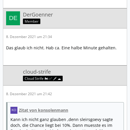
DerGoenner
Member
8. Dezember 2021 um 21:34
Das glaub ich nicht. Hab ca. Eine halbe Minute gehalten.
cloud-strife
Cloud Strife 🏍️ ✅ 🗡️ ☁
8. Dezember 2021 um 21:42
Zitat von konsolenmann
Kann ich nicht ganz glauben ,denn sleirsgoevy sagte
doch, die Chance liegt bei 10%. Dann muesste es im