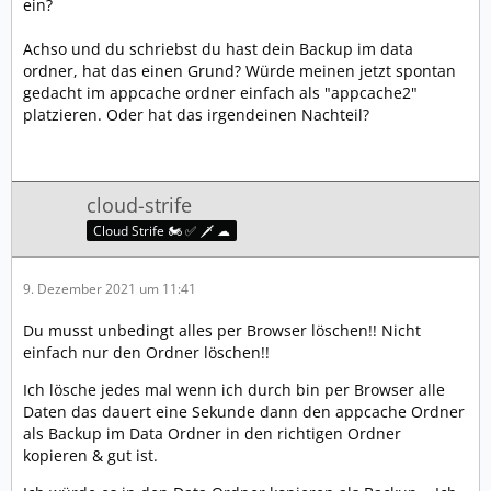
ein?
Achso und du schriebst du hast dein Backup im data
ordner, hat das einen Grund? Würde meinen jetzt spontan
gedacht im appcache ordner einfach als "appcache2"
platzieren. Oder hat das irgendeinen Nachteil?
cloud-strife
Cloud Strife 🏍️ ✅ 🗡️ ☁
9. Dezember 2021 um 11:41
Du musst unbedingt alles per Browser löschen!! Nicht
einfach nur den Ordner löschen!!
Ich lösche jedes mal wenn ich durch bin per Browser alle
Daten das dauert eine Sekunde dann den appcache Ordner
als Backup im Data Ordner in den richtigen Ordner
kopieren & gut ist.