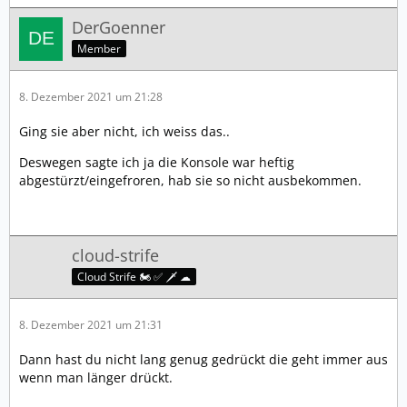
DerGoenner
Member
8. Dezember 2021 um 21:28
Ging sie aber nicht, ich weiss das..
Deswegen sagte ich ja die Konsole war heftig
abgestürzt/eingefroren, hab sie so nicht ausbekommen.
cloud-strife
Cloud Strife 🏍️ ✅ 🗡️ ☁
8. Dezember 2021 um 21:31
Dann hast du nicht lang genug gedrückt die geht immer aus
wenn man länger drückt.