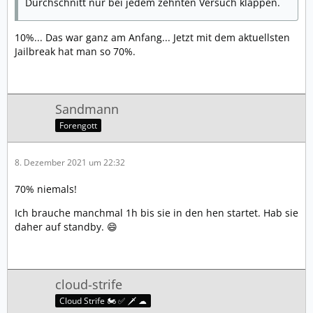
Durchschnitt nur bei jedem zehnten Versuch klappen.
10%... Das war ganz am Anfang... Jetzt mit dem aktuellsten
Jailbreak hat man so 70%.
Sandmann
Forengott
8. Dezember 2021 um 22:32
70% niemals!
Ich brauche manchmal 1h bis sie in den hen startet. Hab sie
daher auf standby. 😄
cloud-strife
Cloud Strife 🏍️ ✅ 🗡️ ☁