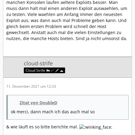
manchen Konsolen laufen aeltere Exploits besser. Man
muss dann halt mal einen anderen Exploit auswaehlen, um
zu testen. Viele waehlen am Anfang immer den neuesten
Exploit aus, was dann auch mal Probleme geben kann. Und
gleich beim ersten Problem wird schnell der Host
gewechselt. Anstatt auch mal die vielen Einstellungen zu
nutzen, die manche Hosts bieten. Sind ja nicht umsonst da.
cloud-strife
Cloud Strife 🏍️ ✅ 🗡️ ☁
11. Dezember 2021 um 12:33
Zitat von DoubleD
ok merci, dann mach ich das auch mal so
& wie läuft es so bitte berichte mal.