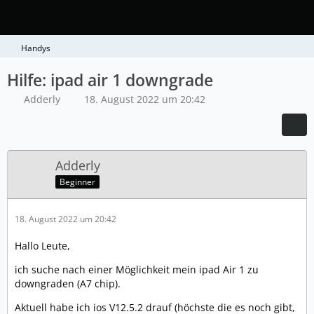
Handys
Hilfe: ipad air 1 downgrade
Adderly
18. August 2022 um 20:42
Adderly
Beginner
18. August 2022 um 20:42
Hallo Leute,
ich suche nach einer Möglichkeit mein ipad Air 1 zu
downgraden (A7 chip).
Aktuell habe ich ios V12.5.2 drauf (höchste die es noch gibt,