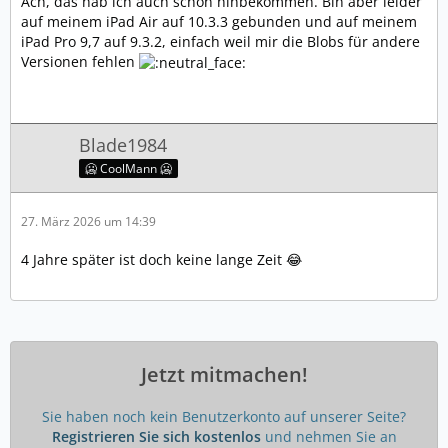
Ach, das hab ich auch schon hinbekommen. Bin aber leider
auf meinem iPad Air auf 10.3.3 gebunden und auf meinem
iPad Pro 9,7 auf 9.3.2, einfach weil mir die Blobs für andere
Versionen fehlen
Blade1984
🥶 CoolMann 🥶
27. März 2026 um 14:39
4 Jahre später ist doch keine lange Zeit 😂
Jetzt mitmachen!
Sie haben noch kein Benutzerkonto auf unserer Seite?
Registrieren Sie sich kostenlos
und nehmen Sie an