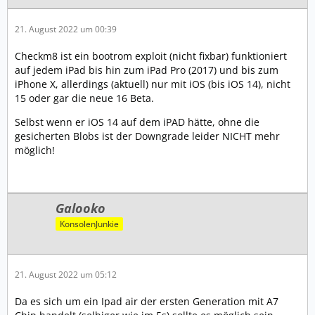
21. August 2022 um 00:39
Checkm8 ist ein bootrom exploit (nicht fixbar) funktioniert
auf jedem iPad bis hin zum iPad Pro (2017) und bis zum
iPhone X, allerdings (aktuell) nur mit iOS (bis iOS
14), nicht
15 oder gar die neue 16 Beta.
Selbst wenn er iOS 14 auf dem iPAD hätte, ohne die
gesicherten Blobs ist der Downgrade leider NICHT mehr
möglich!
Galooko
KonsolenJunkie
21. August 2022 um 05:12
Da es sich um ein Ipad air der ersten Generation mit A7