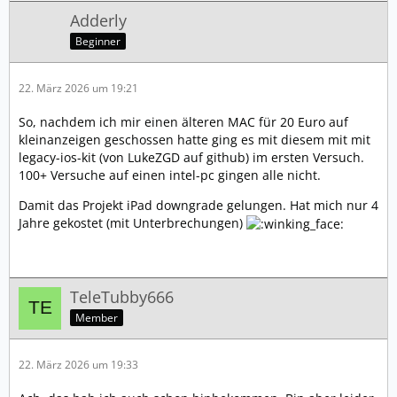
Adderly
Beginner
22. März 2026 um 19:21
So, nachdem ich mir einen älteren MAC für 20 Euro auf
kleinanzeigen geschossen hatte ging es mit diesem mit mit
legacy-ios-kit (von LukeZGD auf github) im ersten Versuch.
100+ Versuche auf einen intel-pc gingen alle nicht.
Damit das Projekt iPad downgrade gelungen. Hat mich nur 4
Jahre gekostet (mit Unterbrechungen)
TeleTubby666
Member
22. März 2026 um 19:33