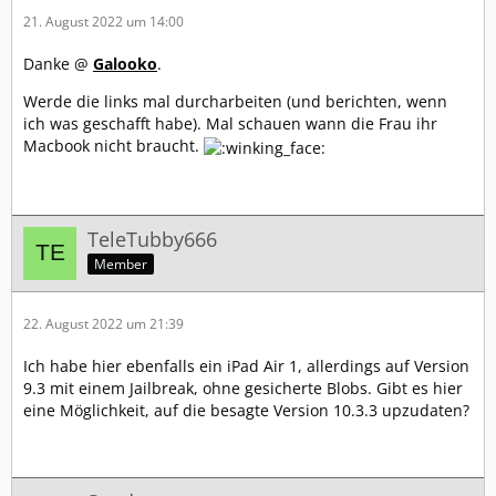
21. August 2022 um 14:00
Danke @
Galooko
.
Werde die links mal durcharbeiten (und berichten, wenn
ich was geschafft habe). Mal schauen wann die Frau ihr
Macbook nicht braucht.
TeleTubby666
Member
22. August 2022 um 21:39
Ich habe hier ebenfalls ein iPad Air 1, allerdings auf Version
9.3 mit einem Jailbreak, ohne gesicherte Blobs. Gibt es hier
eine Möglichkeit, auf die besagte Version 10.3.3 upzudaten?