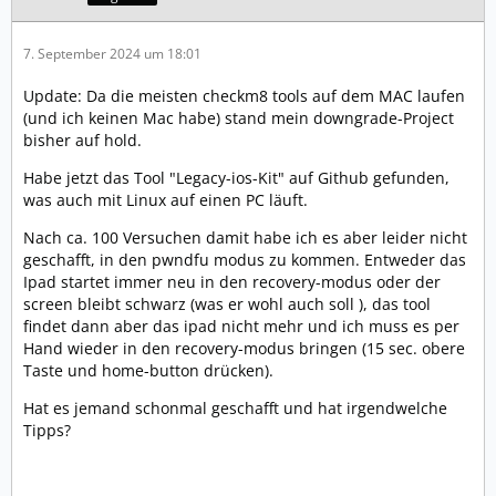
7. September 2024 um 18:01
Update: Da die meisten checkm8 tools auf dem MAC laufen
(und ich keinen Mac habe) stand mein downgrade-Project
bisher auf hold.
Habe jetzt das Tool "Legacy-ios-Kit" auf Github gefunden,
was auch mit Linux auf einen PC läuft.
Nach ca. 100 Versuchen damit habe ich es aber leider nicht
geschafft, in den pwndfu modus zu kommen. Entweder das
Ipad startet immer neu in den recovery-modus oder der
screen bleibt schwarz (was er wohl auch soll ), das tool
findet dann aber das ipad nicht mehr und ich muss es per
Hand wieder in den recovery-modus bringen (15 sec. obere
Taste und home-button drücken).
Hat es jemand schonmal geschafft und hat irgendwelche
Tipps?