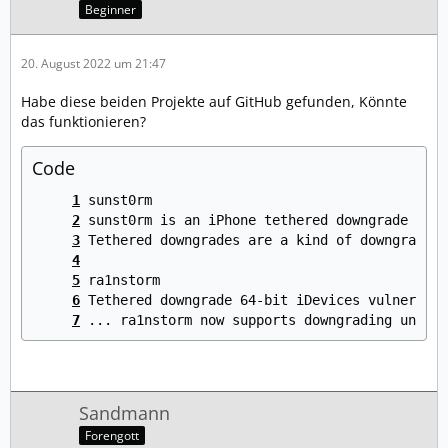
Beginner
20. August 2022 um 21:47
Habe diese beiden Projekte auf GitHub gefunden, Könnte
das funktionieren?
Code
... ra1nstorm now supports downgrading unteth
Sandmann
Forengott