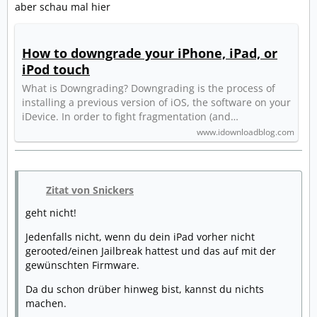
aber schau mal hier
How to downgrade your iPhone, iPad, or
iPod touch
What is Downgrading? Downgrading is the process of
installing a previous version of iOS, the software on your
iDevice. In order to fight fragmentation (and…
www.idownloadblog.com
Zitat von Snickers
geht nicht!
Jedenfalls nicht, wenn du dein iPad vorher nicht
gerooted/einen Jailbreak hattest und das auf mit der
gewünschten Firmware.
Da du schon drüber hinweg bist, kannst du nichts
machen.