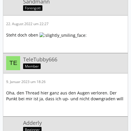
Sandmann
Forengott
22. August 2022 um 22:27
Steht doch oben
TeleTubby666
Member
9. Januar 2023 um 18:26
Oha, den Thread hier ganz aus den Augen verloren. Der
Punkt bei mir ist ja, dass ich up- und nicht downgraden will
Adderly
Beginner