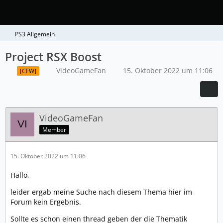
PS3 Allgemein
Project RSX Boost
VideoGameFan
15. Oktober 2022 um 11:06
[CFW]
VideoGameFan
Member
15. Oktober 2022 um 11:06
Hallo,
leider ergab meine Suche nach diesem Thema hier im
Forum kein Ergebnis.
Sollte es schon einen thread geben der die Thematik