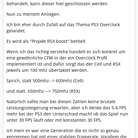
behandelt, kann dieser hier geschlossen werden.
Nun zu meinem Anliegen.
Ich bin eher durch Zufall auf das Thema PS3 Overclock
gelandet.
Es wird als "Projekt RSX boost" betitelt.
Wenn ich das richtig verstehe handelt es sich konkret um
eine gewöhnliche CFW in der ein Overclock Profil
implementiert ist und dafür sorgt das der Cell und RSX
jeweils um 100 mhz übertaktet werden.
Sprich, statt 500mhz--> 600mhz (Cell)
und statt. 650mhz --> 750mhz (RSX)
Natürlich sollte man bei diesen Zahlen keine brutale
Leistungssteigerung erwarten, aber ich denke das 5-6 FPS
mehr bei der PS3 den Unterschied macht ob das Spiel nun
unter 30 FPS läuft oder mit konstanten 30 FPS.
Ich mein es war eine Generation die es nicht so genau
genommen hat mit einer stabilen Framerate. Vorallem die