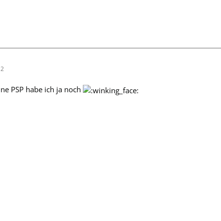
12
ine PSP habe ich ja noch