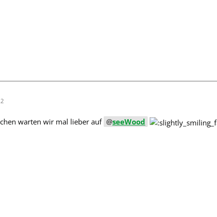
22
chen warten wir mal lieber auf
seeWood