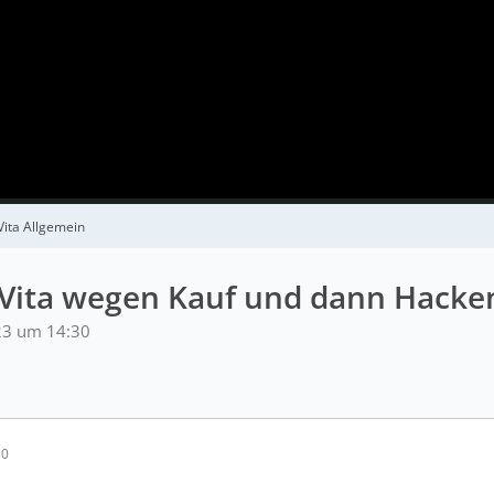
Vita Allgemein
 Vita wegen Kauf und dann Hacke
23 um 14:30
30