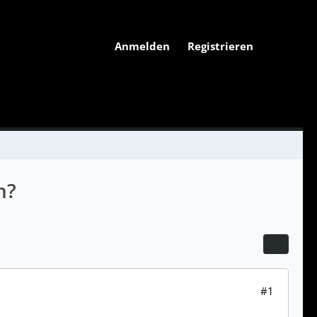
Anmelden
Registrieren
n?
#1