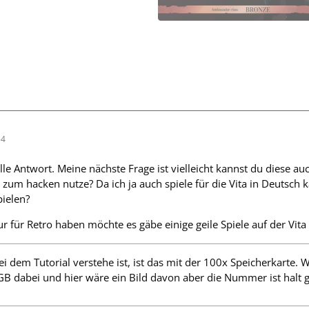
54
le Antwort. Meine nächste Frage ist vielleicht kannst du diese auc
zum hacken nutze? Da ich ja auch spiele für die Vita in Deutsc
pielen?
nur für Retro haben möchte es gäbe einige geile Spiele auf der Vi
ei dem Tutorial verstehe ist, ist das mit der 100x Speicherkarte. 
B dabei und hier wäre ein Bild davon aber die Nummer ist halt 