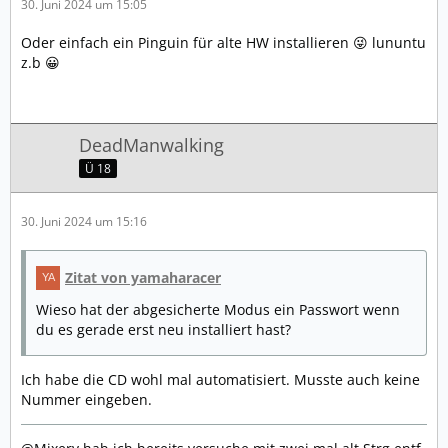
30. Juni 2024 um 15:05
Oder einfach ein Pinguin für alte HW installieren 😜 lununtu
z.b 😀
DeadManwalking
Ü 18
30. Juni 2024 um 15:16
Zitat von yamaharacer
Wieso hat der abgesicherte Modus ein Passwort wenn
du es gerade erst neu installiert hast?
Ich habe die CD wohl mal automatisiert. Musste auch keine
Nummer eingeben.