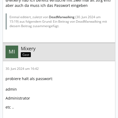
@Mixery hab ich bereits versuche mit zwei mal alt Strg entf
aber auch da muss ich das Passwort eingeben
Einmal editiert, zuletzt von
DeadManwalking
(
30. Juni 2024 um
15:19
) aus folgendem Grund: Ein Beitrag von DeadManwalking mit
diesem Beitrag zusammengefügt.
Mixery
Gast
30. Juni 2024 um 16:42
probiere halt als passwort:
admin
Administrator
etc ..