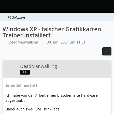
PC Software
Windows XP - falscher Grafikkarten
Treiber installiert
DeadManwalking
30. Juni 2024 um 11:31
DeadManwalking
Ü 18
30. Juni 2024 um 11:31
Ich habe von der Arbeit einen bisschen alte Hardware
abgestaubt.
Dabei auch zwei IBM ThinkPads