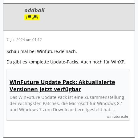
oddball
( ▀ ͜͞ʖ▀)
7. Juli 2024 um 01:12
Schau mal bei Winfuture.de nach.
Da gibt es komplette Update-Packs. Auch noch für WinXP.
WinFuture Update Pack: Aktualisierte
Versionen jetzt verfügbar
Das WinFuture Update Pack ist eine Zusammenstellung
der wich­tig­sten Patches, die Microsoft für Windows 8.1
und Win­dows 7 zum Download bereitgestellt hat.…
winfuture.de