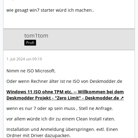
wie gesagt win7 starter würd ich machen..
tom1tom
Profi
1. Juli 2024 um 09:19
Nimm ne ISO Microsoft.
Oder wenn Rechner älter ist ne ISO von Deskmodder.de
Windows 11 ISO ohne TPM etc. -- Willkommen bei dem
Deskmodder Projekt - "Zero Limit" - Deskmodder.de
wenn es nur 7 oder xp sein muss , Stell ne Anfrage.
vor allem würde ich dir zu einem Clean Install raten.
Installation und Anmeldung überspringen. evtl. Einen
Ordner mit Driver dazupacken.