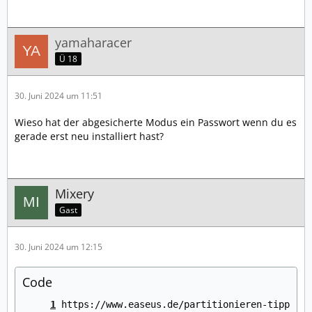
yamaharacer
Ü 18
30. Juni 2024 um 11:51
Wieso hat der abgesicherte Modus ein Passwort wenn du es
gerade erst neu installiert hast?
Mixery
Gast
30. Juni 2024 um 12:15
Code
https://www.easeus.de/partitionieren-tipps/wi