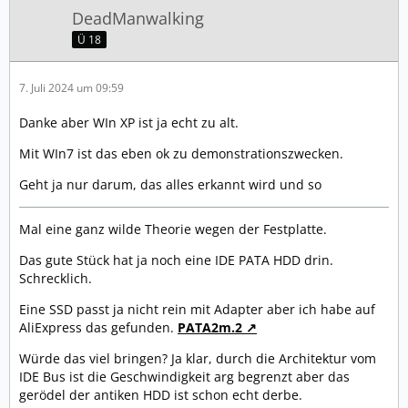
DeadManwalking
Ü 18
7. Juli 2024 um 09:59
Danke aber WIn XP ist ja echt zu alt.
Mit WIn7 ist das eben ok zu demonstrationszwecken.
Geht ja nur darum, das alles erkannt wird und so
Mal eine ganz wilde Theorie wegen der Festplatte.
Das gute Stück hat ja noch eine IDE PATA HDD drin.
Schrecklich.
Eine SSD passt ja nicht rein mit Adapter aber ich habe auf
AliExpress das gefunden.
PATA2m.2
Würde das viel bringen? Ja klar, durch die Architektur vom
IDE Bus ist die Geschwindigkeit arg begrenzt aber das
gerödel der antiken HDD ist schon echt derbe.