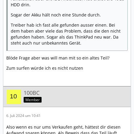
HDD drin.
Sogar der Akku hält noch eine Stunde durch.
Treiber hab ich fast alle gefunden ausser einen. Bei
dem haben aber viele das Problem, dass die den nicht
gefunden haben. Sogar als das ThinkPad neu war. Da
steht auch nur unbekanntes Gerät.
Blöde Frage aber was will man mit so ein altes Teil?
Zum surfen würde ich es nicht nutzen
100BC
Member
6. Juli 2024 um 10:41
Also wenn es nur ums Verkaufen geht, hättest dir diesen
Aufwand sparen können. Als Beweis dass das Teil läuft