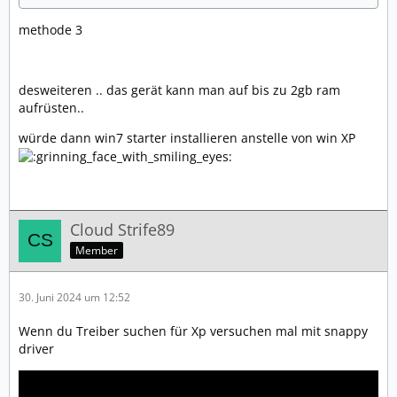
methode 3
desweiteren .. das gerät kann man auf bis zu 2gb ram
aufrüsten..
würde dann win7 starter installieren anstelle von win XP
Cloud Strife89
Member
30. Juni 2024 um 12:52
Wenn du Treiber suchen für Xp versuchen mal mit snappy
driver