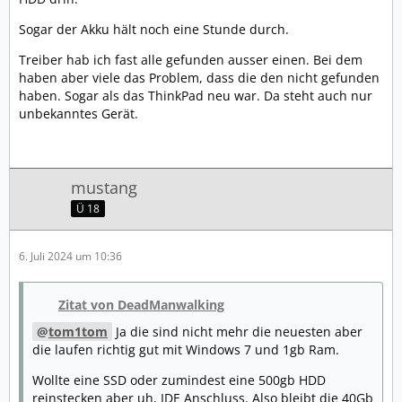
Sogar der Akku hält noch eine Stunde durch.
Treiber hab ich fast alle gefunden ausser einen. Bei dem
haben aber viele das Problem, dass die den nicht gefunden
haben. Sogar als das ThinkPad neu war. Da steht auch nur
unbekanntes Gerät.
mustang
Ü 18
6. Juli 2024 um 10:36
Zitat von DeadManwalking
tom1tom
Ja die sind nicht mehr die neuesten aber
die laufen richtig gut mit Windows 7 und 1gb Ram.
Wollte eine SSD oder zumindest eine 500gb HDD
reinstecken aber uh, IDE Anschluss. Also bleibt die 40Gb