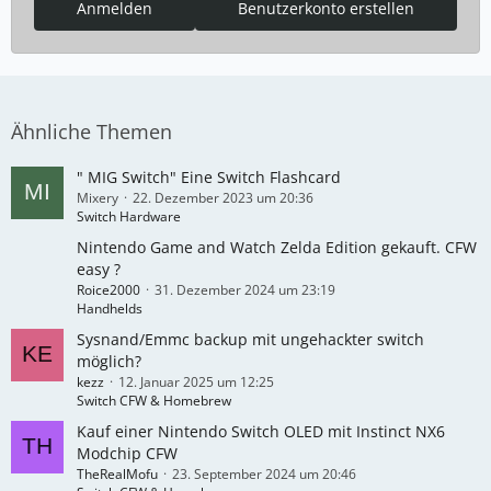
Anmelden
Benutzerkonto erstellen
Ähnliche Themen
" MIG Switch" Eine Switch Flashcard
Mixery
22. Dezember 2023 um 20:36
Switch Hardware
Nintendo Game and Watch Zelda Edition gekauft. CFW
easy ?
Roice2000
31. Dezember 2024 um 23:19
Handhelds
Sysnand/Emmc backup mit ungehackter switch
möglich?
kezz
12. Januar 2025 um 12:25
Switch CFW & Homebrew
Kauf einer Nintendo Switch OLED mit Instinct NX6
Modchip CFW
TheRealMofu
23. September 2024 um 20:46