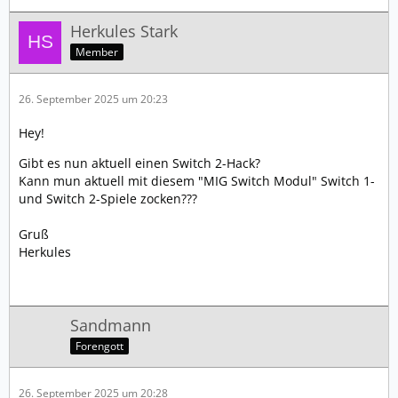
Herkules Stark
Member
26. September 2025 um 20:23
Hey!
Gibt es nun aktuell einen Switch 2-Hack?
Kann mun aktuell mit diesem "MIG Switch Modul" Switch 1-
und Switch 2-Spiele zocken???
Gruß
Herkules
Sandmann
Forengott
26. September 2025 um 20:28