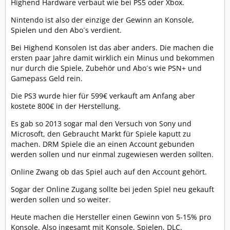
Highend Hardware verbaut wie bei PS5 oder Xbox.
Nintendo ist also der einzige der Gewinn an Konsole,
Spielen und den Abo´s verdient.
Bei Highend Konsolen ist das aber anders. Die machen die
ersten paar Jahre damit wirklich ein Minus und bekommen
nur durch die Spiele, Zubehör und Abo´s wie PSN+ und
Gamepass Geld rein.
Die PS3 wurde hier für 599€ verkauft am Anfang aber
kostete 800€ in der Herstellung.
Es gab so 2013 sogar mal den Versuch von Sony und
Microsoft, den Gebraucht Markt für Spiele kaputt zu
machen. DRM Spiele die an einen Account gebunden
werden sollen und nur einmal zugewiesen werden sollten.
Online Zwang ob das Spiel auch auf den Account gehört.
Sogar der Online Zugang sollte bei jeden Spiel neu gekauft
werden sollen und so weiter.
Heute machen die Hersteller einen Gewinn von 5-15% pro
Konsole. Also ingesamt mit Konsole, Spielen, DLC,