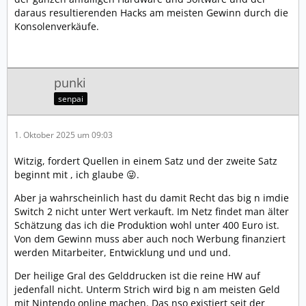
daraus resultierenden Hacks am meisten Gewinn durch die
Konsolenverkäufe.
punki
senpai
1. Oktober 2025 um 09:03
Witzig, fordert Quellen in einem Satz und der zweite Satz
beginnt mit , ich glaube 😜.
Aber ja wahrscheinlich hast du damit Recht das big n imdie
Switch 2 nicht unter Wert verkauft. Im Netz findet man älter
Schätzung das ich die Produktion wohl unter 400 Euro ist.
Von dem Gewinn muss aber auch noch Werbung finanziert
werden Mitarbeiter, Entwicklung und und und.
Der heilige Gral des Gelddrucken ist die reine HW auf
jedenfall nicht. Unterm Strich wird big n am meisten Geld
mit Nintendo online machen. Das nso existiert seit der