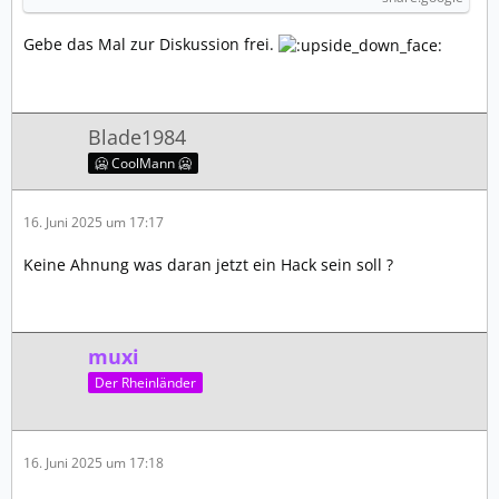
Gebe das Mal zur Diskussion frei.
Blade1984
🥶 CoolMann 🥶
16. Juni 2025 um 17:17
Keine Ahnung was daran jetzt ein Hack sein soll ?
muxi
Der Rheinländer
16. Juni 2025 um 17:18