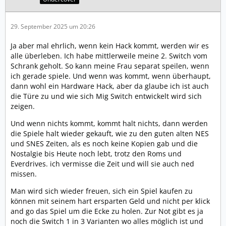
29. September 2025 um 20:26
Ja aber mal ehrlich, wenn kein Hack kommt, werden wir es
alle überleben. Ich habe mittlerweile meine 2. Switch vom
Schrank geholt. So kann meine Frau separat speilen, wenn
ich gerade spiele. Und wenn was kommt, wenn überhaupt,
dann wohl ein Hardware Hack, aber da glaube ich ist auch
die Türe zu und wie sich Mig Switch entwickelt wird sich
zeigen.
Und wenn nichts kommt, kommt halt nichts, dann werden
die Spiele halt wieder gekauft, wie zu den guten alten NES
und SNES Zeiten, als es noch keine Kopien gab und die
Nostalgie bis Heute noch lebt, trotz den Roms und
Everdrives. ich vermisse die Zeit und will sie auch ned
missen.
Man wird sich wieder freuen, sich ein Spiel kaufen zu
können mit seinem hart ersparten Geld und nicht per klick
and go das Spiel um die Ecke zu holen. Zur Not gibt es ja
noch die Switch 1 in 3 Varianten wo alles möglich ist und