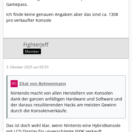
Gamepass.
Ich finde keine genauen Angaben aber das sind ca. 130$
pro verkaufter Konsole
FighterJeff
Member
3. Oktober 2025 um 00:55
Zitat von Bohnenmann
Nintendo macht von allen Herstellern von Konsolen
dank der ganzen anfälligen Hardware und Software und
der daraus resultierenden Hacks am meisten Gewinn
durch die Konsolenverkäufe.
Das ist doch wohl klar, wenn Nintento eine Hybridkonsole
mit LCD Display für unverschämte 500€ verkauft.