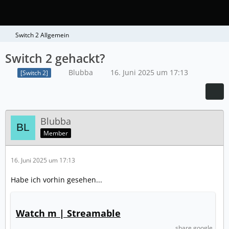
Switch 2 Allgemein
Switch 2 gehackt?
Blubba
16. Juni 2025 um 17:13
[Switch 2]
Blubba
Member
16. Juni 2025 um 17:13
Habe ich vorhin gesehen...
Watch m | Streamable
share.google