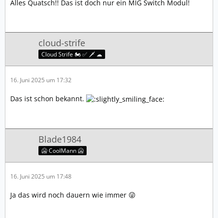
Alles Quatsch!! Das ist doch nur ein MIG Switch Modul!
cloud-strife
Cloud Strife 🏍️ ✅ 🗡️ ☁
16. Juni 2025 um 17:32
Das ist schon bekannt.
Blade1984
🥶 CoolMann 🥶
16. Juni 2025 um 17:48
Ja das wird noch dauern wie immer 😜