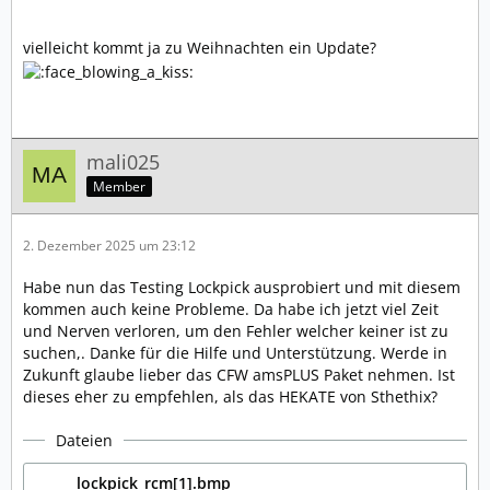
vielleicht kommt ja zu Weihnachten ein Update?
mali025
Member
2. Dezember 2025 um 23:12
Habe nun das Testing Lockpick ausprobiert und mit diesem
kommen auch keine Probleme. Da habe ich jetzt viel Zeit
und Nerven verloren, um den Fehler welcher keiner ist zu
suchen,. Danke für die Hilfe und Unterstützung. Werde in
Zukunft glaube lieber das CFW amsPLUS Paket nehmen. Ist
dieses eher zu empfehlen, als das HEKATE von Sthethix?
Dateien
lockpick_rcm[1].bmp