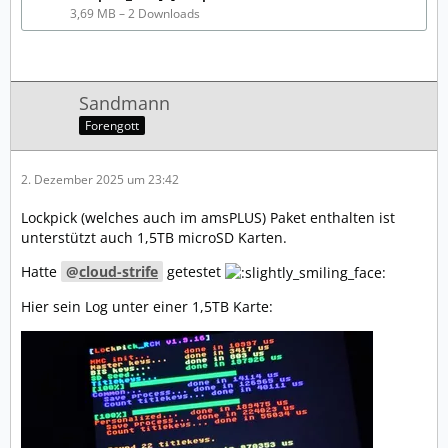
3,69 MB – 2 Downloads
Sandmann
Forengott
2. Dezember 2025 um 23:42
Lockpick (welches auch im amsPLUS) Paket enthalten ist
unterstützt auch 1,5TB microSD Karten.
Hatte
cloud-strife
getestet
Hier sein Log unter einer 1,5TB Karte: