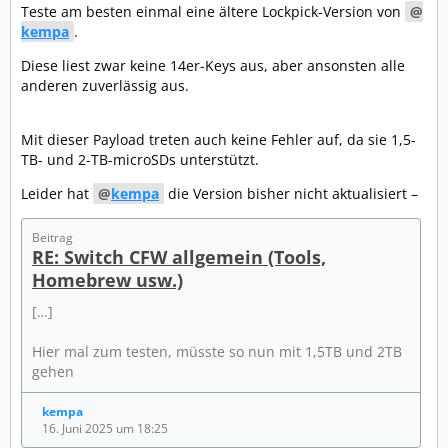
Teste am besten einmal eine ältere Lockpick-Version von
kempa
.
Diese liest zwar keine 14er-Keys aus, aber ansonsten alle
anderen zuverlässig aus.
Mit dieser Payload treten auch keine Fehler auf, da sie 1,5-
TB- und 2-TB-microSDs unterstützt.
Leider hat
kempa
die Version bisher nicht aktualisiert –
Beitrag
RE: Switch CFW allgemein (Tools,
Homebrew usw.)
[…]
Hier mal zum testen, müsste so nun mit 1,5TB und 2TB
gehen
kempa
16. Juni 2025 um 18:25