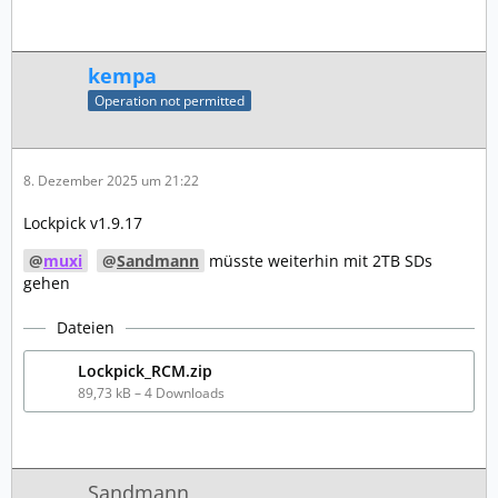
kempa
Operation not permitted
8. Dezember 2025 um 21:22
Lockpick v1.9.17
muxi
Sandmann
müsste weiterhin mit 2TB SDs
gehen
Dateien
Lockpick_RCM.zip
89,73 kB – 4 Downloads
Sandmann