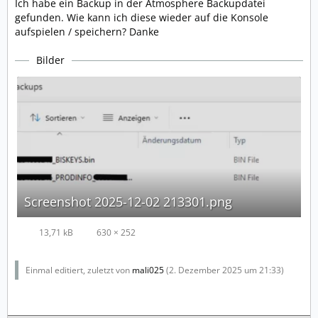
Ich habe ein Backup in der Atmosphere Backupdatei
gefunden. Wie kann ich diese wieder auf die Konsole
aufspielen / speichern? Danke
Bilder
Screenshot 2025-12-02 213301.png
13,71 kB
630 × 252
Einmal editiert, zuletzt von
mali025
(
2. Dezember 2025 um 21:33
)