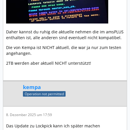
Daher kannst du ruhig die aktuelle nehmen die im amsPLUS
enthalten ist, alle anderen sind eventuell nicht kompatibel.
Die von Kempa ist NICHT aktuell, die war ja nur zum testen
angehangen.
2TB werden aber aktuell NICHT unterstützt!
kempa
Operation not permitted
8. Dezember 2025 um 17:59
Das Update zu Lockpick kann ich später machen