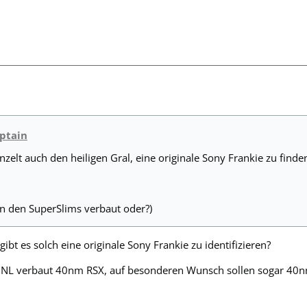
aptain
nzelt auch den heiligen Gral, eine originale Sony Frankie zu finden,
n den SuperSlims verbaut oder?)
ibt es solch eine originale Sony Frankie zu identifizieren?
n NL verbaut 40nm RSX, auf besonderen Wunsch sollen sogar 40n