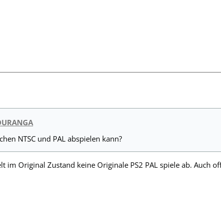
GOURANGA
wischen NTSC und PAL abspielen kann?
t im Original Zustand keine Originale PS2 PAL spiele ab. Auch offi