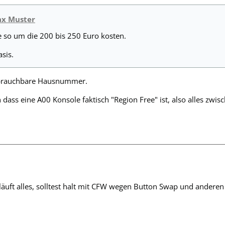
ax Muster
e so um die 200 bis 250 Euro kosten.
asis.
 brauchbare Hausnummer.
n dass eine A00 Konsole faktisch "Region Free" ist, also alles zw
läuft alles, solltest halt mit CFW wegen Button Swap und anderen