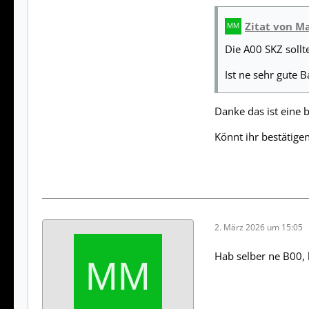
Zitat von M
Die A00 SKZ sollt
Ist ne sehr gute B
Danke das ist eine
Könnt ihr bestätige
2. März 2026 um 15:05
Hab selber ne B00, 