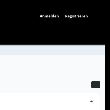
Anmelden
Registrieren
#1