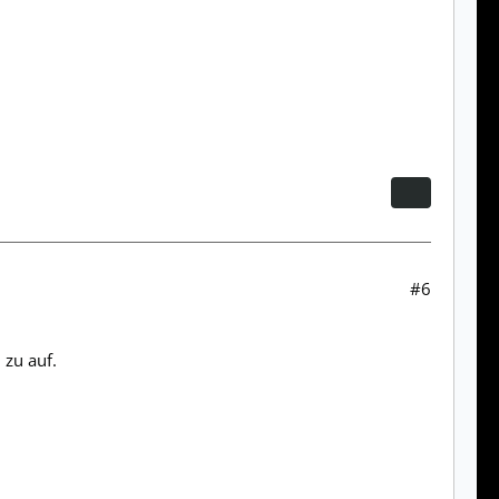
#6
 zu auf.