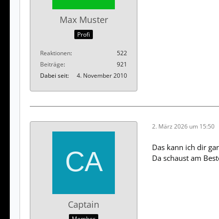
Max Muster
Profi
Reaktionen
522
Beiträge
921
Dabei seit
4. November 2010
2. März 2026 um 15:50
Das kann ich dir ga
Da schaust am Best
Captain
Member