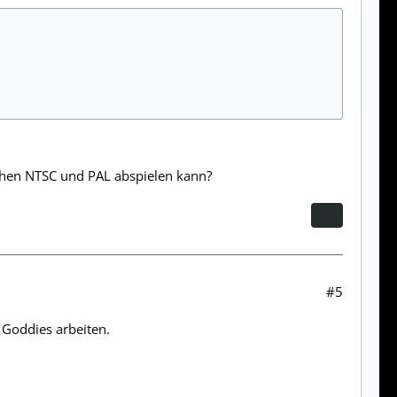
ischen NTSC und PAL abspielen kann?
#5
 Goddies arbeiten.