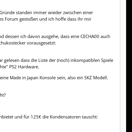
e Gründe standen immer wieder zwischen einer
ses Forum gestoßen und ich hoffe dass ihr mir
und dessen ich davon ausgehe, dass eine CECHA00 auch
hukostecker vorausgesetzt:
 gelesen dass die Liste der (noch) inkompatiblen Spiele
chte" PS2 Hardware.
eine Made in Japan Konsole sein, also ein SKZ Modell.
ht?
bietet und für 125€ die Kondensatoren tauscht: