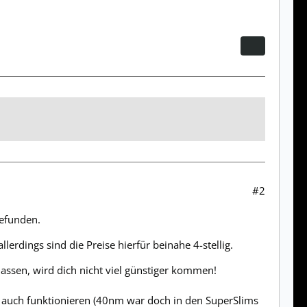
#2
gefunden.
llerdings sind die Preise hierfür beinahe 4-stellig.
assen, wird dich nicht viel günstiger kommen!
 die auch funktionieren (40nm war doch in den SuperSlims