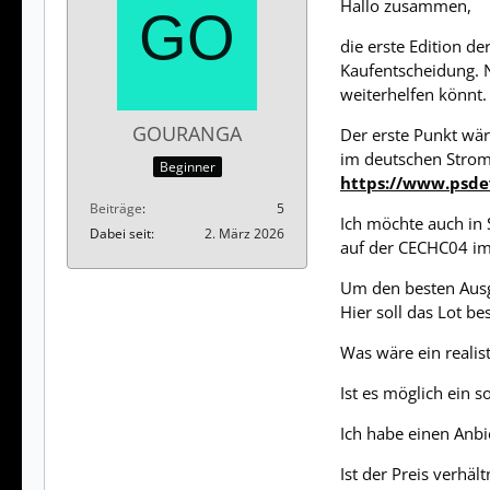
Hallo zusammen,
die erste Edition d
Kaufentscheidung. N
weiterhelfen könnt.
GOURANGA
Der erste Punkt wär
im deutschen Strom
Beginner
https://www.psde
Beiträge
5
Ich möchte auch in 
Dabei seit
2. März 2026
auf der CECHC04 im
Um den besten Ausga
Hier soll das Lot be
Was wäre ein realis
Ist es möglich ein
Ich habe einen Anb
Ist der Preis verhäl