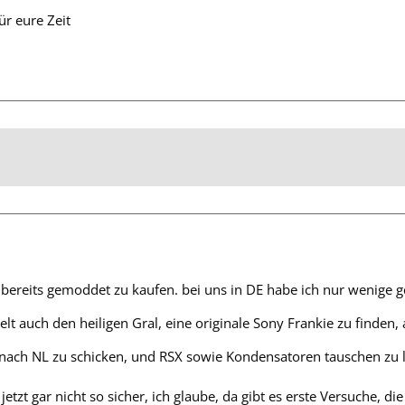
ür eure Zeit
s bereits gemoddet zu kaufen. bei uns in DE habe ich nur wenige 
elt auch den heiligen Gral, eine originale Sony Frankie zu finden, a
nach NL zu schicken, und RSX sowie Kondensatoren tauschen zu l
jetzt gar nicht so sicher, ich glaube, da gibt es erste Versuche,