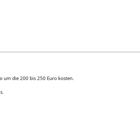
so um die 200 bis 250 Euro kosten.
s.