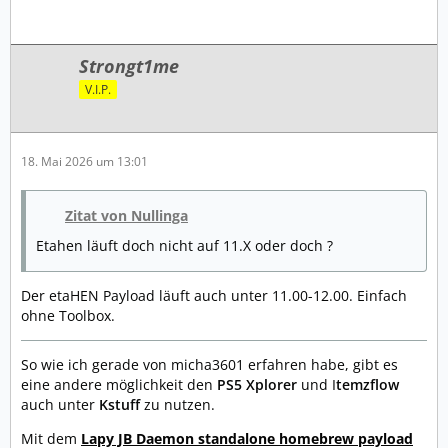
Strongt1me
V.I.P.
18. Mai 2026 um 13:01
Zitat von Nullinga
Etahen läuft doch nicht auf 11.X oder doch ?
Der etaHEN Payload läuft auch unter 11.00-12.00. Einfach
ohne Toolbox.
So wie ich gerade von micha3601 erfahren habe, gibt es
eine andere möglichkeit den
PS5 Xplorer
und I
temzflow
auch unter
Kstuff
zu nutzen.
Mit dem
Lapy JB Daemon standalone homebrew payload