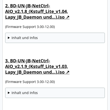
2. BD-UN-JB-NetCtrl-
AIO_v2.1.8_(Kstuff_Lite_v1.04,
Lapy_JB_Daemon und…).iso
(Firmware Support 3.00-12.00)
Inhalt und Infos
3. BD-UN-JB-NetCtrl-
AIO_v2.1.9_(Kstuff_Lite_v1.03,
Lapy_JB_Daemon und…).iso
(Firmware Support 3.00-12.00)
Inhalt und Infos