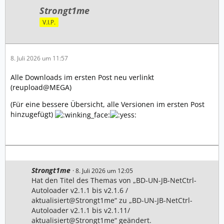
Strongt1me
V.I.P.
8. Juli 2026 um 11:57
Alle Downloads im ersten Post neu verlinkt
(reupload@MEGA)
(Für eine bessere Übersicht, alle Versionen im ersten Post
hinzugefügt)
Strongt1me
8. Juli 2026 um 12:05
Hat den Titel des Themas von „BD-UN-JB-NetCtrl-
Autoloader v2.1.1 bis v2.1.6 /
aktualisiert@Strongt1me“ zu „BD-UN-JB-NetCtrl-
Autoloader v2.1.1 bis v2.1.11/
aktualisiert@Strongt1me“ geändert.