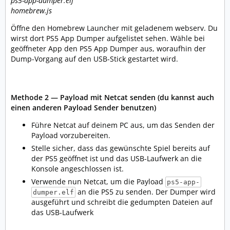
ps5-app-dumper.elf
homebrew.js
Öffne den Homebrew Launcher mit geladenem webserv. Du
wirst dort PS5 App Dumper aufgelistet sehen. Wähle bei
geöffneter App den PS5 App Dumper aus, woraufhin der
Dump-Vorgang auf den USB-Stick gestartet wird.
Methode 2 — Payload mit Netcat senden (du kannst auch
einen anderen Payload Sender benutzen)
Führe Netcat auf deinem PC aus, um das Senden der
Payload vorzubereiten.
Stelle sicher, dass das gewünschte Spiel bereits auf
der PS5 geöffnet ist und das USB-Laufwerk an die
Konsole angeschlossen ist.
Verwende nun Netcat, um die Payload
ps5-app-
an die PS5 zu senden. Der Dumper wird
dumper.elf
ausgeführt und schreibt die gedumpten Dateien auf
das USB-Laufwerk