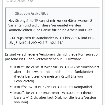
19. Juli 2026 um 14:54
Zitat von ArakoNiUs
Hey Strongt1me 👋 kannst mir kurz erklären warum 2
Varianten und wofür diese Verwendet werden
können/Sollten ? PS: Danke für deine Arbeit und Hilfe
BD-UN-JB-NetCtrl-Autoloader v2.1.1 bis v2.1.6 und BD-
UN-JB-NetCtrl-AIO_v2.1.7 - v2.1.11/
Es sind verschiedene Versionen, da nicht jede Konfiguration
passend ist zu den verschiedenen PS5 Firmware.
Kstuff Lite v1.xx ist zwar für FW 3.00-12.xx funktioniert
aber nicht bzw. hat nicht nicht immer funktioniert
(heute benutzen die meisten Kstuff Lite von
EchoStretch)
Kstuff v1.67 ist nur von FW 3.00-10.01 Kompatibel
Kstuff Lite v1.1-dr @Drakmor FW 3.00-10.01 (heute
bereits v1.2-dr, aber laut Drakmor die letzte Version
von ihm)