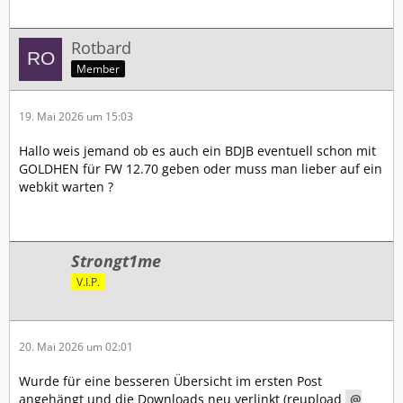
Rotbard
Member
19. Mai 2026 um 15:03
Hallo weis jemand ob es auch ein BDJB eventuell schon mit
GOLDHEN für FW 12.70 geben oder muss man lieber auf ein
webkit warten ?
Strongt1me
V.I.P.
20. Mai 2026 um 02:01
Wurde für eine besseren Übersicht im ersten Post
angehängt und die Downloads neu verlinkt (reupload