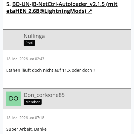
5.
BD-UN-JB-NetCtrl-Autoloader_v2.1.5
(mit
etaHEN 2.6B@LightningMods)
Nullinga
Profi
18. Mai 2026 um 02:43
Etahen läuft doch nicht auf 11.X oder doch ?
Don_corleone85
Member
18. Mai 2026 um 07:18
Super Arbeit. Danke