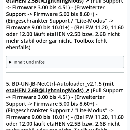
etaHEN 2.5B@LightningMods)
(Full Support
-> Firmware 3.00 bis 4.51) - (Erweiterter
Support -> Firmware 5.00 bis 8.60+) -
(Eingeschränkter Support / "Lite-Modus" ->
Firmware 9.00 bis 10.01+) - (Bei FW 11.20, 11.60
oder 12.00 läuft etaHEN v2.5B bzw. 2.6B nicht
mehr stabil oder gar nicht. Toolbox fehlt
ebenfalls)
Inhalt und Infos
5.
BD-UN-JB-NetCtrl-Autoloader_v2.1.5
(mit
etaHEN 2.6B@LightningMods)
(Full Support
-> Firmware 3.00 bis 4.51) - (Erweiterter
Support -> Firmware 5.00 bis 8.60+) -
(Eingeschränkter Support / "Lite-Modus" ->
Firmware 9.00 bis 10.01+) - (Bei FW 11.20, 11.60
oder 12.00 läuft etaHEN v2.5B bzw. 2.6B nicht