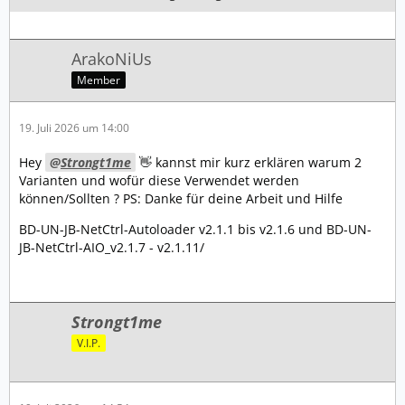
ArakoNiUs
Member
19. Juli 2026 um 14:00
Hey
Strongt1me
👋 kannst mir kurz erklären warum 2
Varianten und wofür diese Verwendet werden
können/Sollten ? PS: Danke für deine Arbeit und Hilfe
BD-UN-JB-NetCtrl-Autoloader v2.1.1 bis v2.1.6 und BD-UN-
JB-NetCtrl-AIO_v2.1.7 - v2.1.11/
Strongt1me
V.I.P.