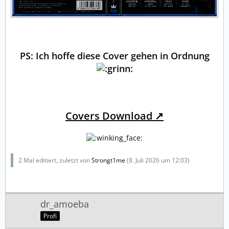
PS: Ich hoffe diese Cover gehen in Ordnung
Covers Download
2 Mal editiert, zuletzt von
Strongt1me
(
8. Juli 2026 um 12:03
)
dr_amoeba
Profi