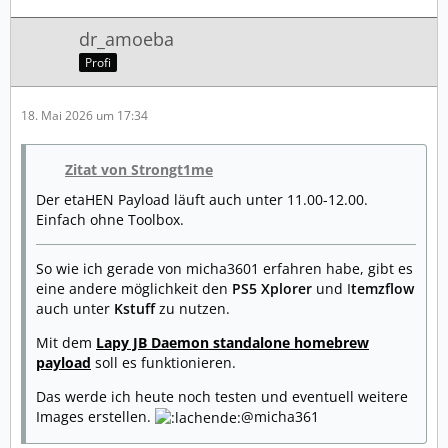
dr_amoeba
Profi
18. Mai 2026 um 17:34
Zitat von Strongt1me
Der etaHEN Payload läuft auch unter 11.00-12.00.
Einfach ohne Toolbox.
So wie ich gerade von micha3601 erfahren habe, gibt es
eine andere möglichkeit den
PS5 Xplorer
und I
temzflow
auch unter
Kstuff
zu nutzen.
Mit dem
Lapy JB Daemon standalone homebrew
payload
soll es funktionieren.
Das werde ich heute noch testen und eventuell weitere
Images erstellen.
@micha361