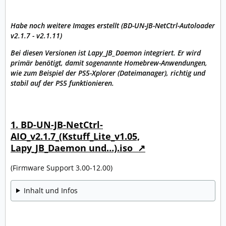
Habe noch weitere Images erstellt (BD-UN-JB-NetCtrl-Autoloader
v2.1.7 - v2.1.11)
Bei diesen Versionen ist Lapy_JB_Daemon integriert. Er wird
primär benötigt, damit sogenannte Homebrew-Anwendungen,
wie zum Beispiel der PS5-Xplorer (Dateimanager), richtig und
stabil auf der PS5 funktionieren.
1. BD-UN-JB-NetCtrl-
AIO_v2.1.7_(Kstuff_Lite_v1.05,
Lapy_JB_Daemon und…).iso
(Firmware Support 3.00-12.00)
Inhalt und Infos