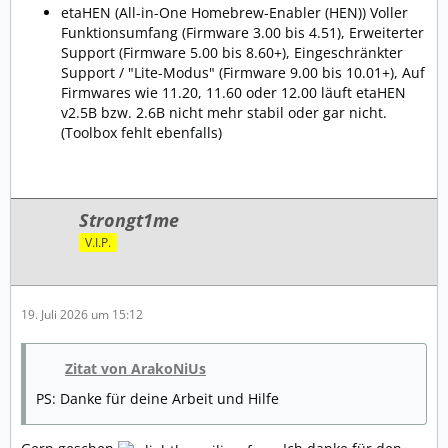
etaHEN (All-in-One Homebrew-Enabler (HEN)) Voller
Funktionsumfang (Firmware 3.00 bis 4.51), Erweiterter
Support (Firmware 5.00 bis 8.60+), Eingeschränkter
Support / "Lite-Modus" (Firmware 9.00 bis 10.01+), Auf
Firmwares wie 11.20, 11.60 oder 12.00 läuft etaHEN
v2.5B bzw. 2.6B nicht mehr stabil oder gar nicht.
(Toolbox fehlt ebenfalls)
Strongt1me
V.I.P.
19. Juli 2026 um 15:12
Zitat von ArakoNiUs
PS: Danke für deine Arbeit und Hilfe