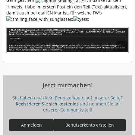
Gern geschen
Ich danke für den
Hinweis. Habe im ersten Post ein den Teil (Text) aktualisiert,
damit auch bei etaHEN klar ist, für welche FW's
Jetzt mitmachen!
Sie haben noch kein Benutzerkonto auf unserer Seite?
Registrieren Sie sich kostenlos
und nehmen Sie an
unserer Community teil!
Anmelden
Benutzerkonto erstellen