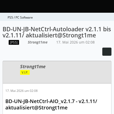
PS5 / PC Software
BD-UN-JB-NetCtrl-Autoloader v2.1.1 bis
v2.1.11/ aktualisiert@Strongt1me
Strongt1me
17. Mai 2026 um 02:08
[PS5]
Strongt1me
V.I.P.
17. Mai 2026 um 02:08
BD-UN-JB-NetCtrl-AIO_v2.1.7 - v2.1.11/
aktualisiert@Strongt1me