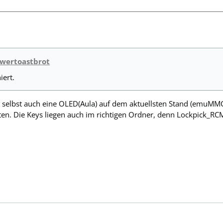
owertoastbrot
iert.
be selbst auch eine OLED(Aula) auf dem aktuellsten Stand (emu
en. Die Keys liegen auch im richtigen Ordner, denn Lockpick_RCM 