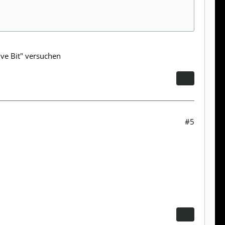
ive Bit" versuchen
#5