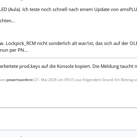
LED (Aula). Ich teste noch schnell nach einem Update von amsPLU
chten...
 Lockpick_RCM nicht sonderlich alt war/ist, das sich auf der OLE
 nun per PN...
arbeitete prod.keys auf die Konsole kopiert. Die Meldung taucht
 von
powertoastbrot
(
21. Mai 2026 um 09:01
) aus folgendem Grund: Ein Beitrag 