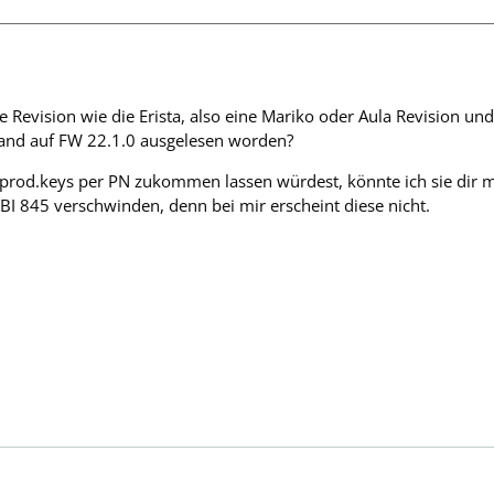
e Revision wie die Erista, also eine Mariko oder Aula Revision un
and auf FW 22.1.0 ausgelesen worden?
rod.keys per PN zukommen lassen würdest, könnte ich sie dir mi
I 845 verschwinden, denn bei mir erscheint diese nicht.