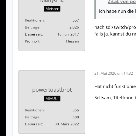
Zitat von p
Meister
Ich habe nun die 
Reaktionen
557
nach sd:/switch/pro
Beiträge
2.026
falls ja, kannst du
Dabei seit
18. Juni 2017
Wohnort
Hessen
21. Mai 2026 um 14:32
Hat nicht funktionie
powertoastbrot
Seltsam, Titel kann
MIAUU!
Reaktionen
356
Beiträge
588
Dabei seit
30. März 2022