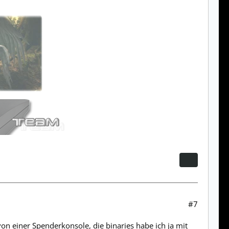
#7
n einer Spenderkonsole, die binaries habe ich ja mit