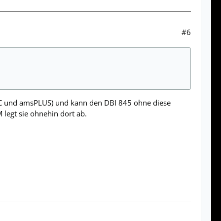
#6
MMC und amsPLUS) und kann den DBI 845 ohne diese
legt sie ohnehin dort ab.