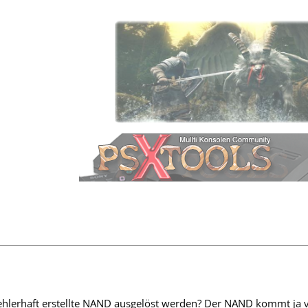
ehlerhaft erstellte NAND ausgelöst werden? Der NAND kommt ja vo