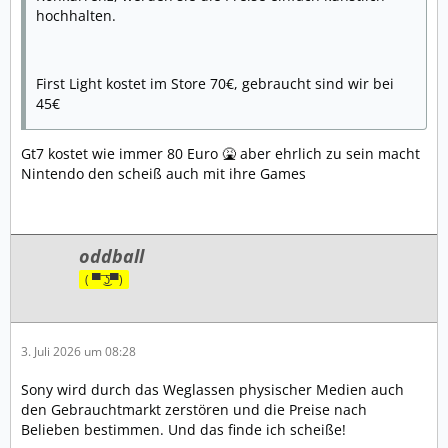
hochhalten.
First Light kostet im Store 70€, gebraucht sind wir bei
45€
Gt7 kostet wie immer 80 Euro 🤮 aber ehrlich zu sein macht
Nintendo den scheiß auch mit ihre Games
oddball
( ▀ ͜͞ʖ▀)
3. Juli 2026 um 08:28
Sony wird durch das Weglassen physischer Medien auch
den Gebrauchtmarkt zerstören und die Preise nach
Belieben bestimmen. Und das finde ich scheiße!