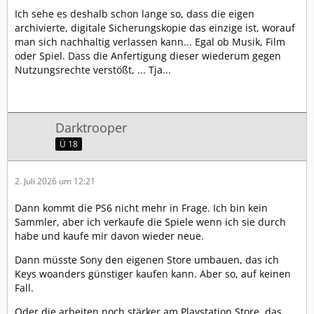
Ich sehe es deshalb schon lange so, dass die eigen
archivierte, digitale Sicherungskopie das einzige ist, worauf
man sich nachhaltig verlassen kann... Egal ob Musik, Film
oder Spiel. Dass die Anfertigung dieser wiederum gegen
Nutzungsrechte verstößt, ... Tja...
Darktrooper
Ü 18
2. Juli 2026 um 12:21
Dann kommt die PS6 nicht mehr in Frage. Ich bin kein
Sammler, aber ich verkaufe die Spiele wenn ich sie durch
habe und kaufe mir davon wieder neue.
Dann müsste Sony den eigenen Store umbauen, das ich
Keys woanders günstiger kaufen kann. Aber so, auf keinen
Fall.
Oder die arbeiten noch stärker am Playstation Store, das