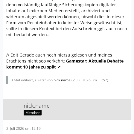
denn vollständig lauffähige Sicherungskopien digitaler
Inhalte auf externen Medien erstellt, archiviert und
widerum abgespielt werden können, obwohl dies in dieser
Form vom Rechteinhaber in keinster Weise gewünscht ist,
sollte in diesem Kontext bei den Aufschreien ggf. auch noch
mit bedacht werden...
// Edit Gerade auch noch hierzu gelesen und meines
Erachtens nicht soo verkehrt:
Gamestar: Aktuelle Debatte
kommt 10 Jahre zu spät
3 Mal editiert, zuletzt von
nick.name
(
2. Juli 2026 um 11:57
)
nick.name
Member
2. Juli 2026 um 12:19