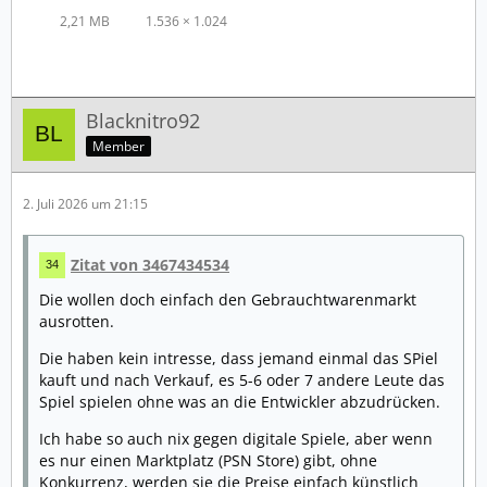
2,21 MB
1.536 × 1.024
Blacknitro92
Member
2. Juli 2026 um 21:15
Zitat von 3467434534
Die wollen doch einfach den Gebrauchtwarenmarkt
ausrotten.
Die haben kein intresse, dass jemand einmal das SPiel
kauft und nach Verkauf, es 5-6 oder 7 andere Leute das
Spiel spielen ohne was an die Entwickler abzudrücken.
Ich habe so auch nix gegen digitale Spiele, aber wenn
es nur einen Marktplatz (PSN Store) gibt, ohne
Konkurrenz, werden sie die Preise einfach künstlich