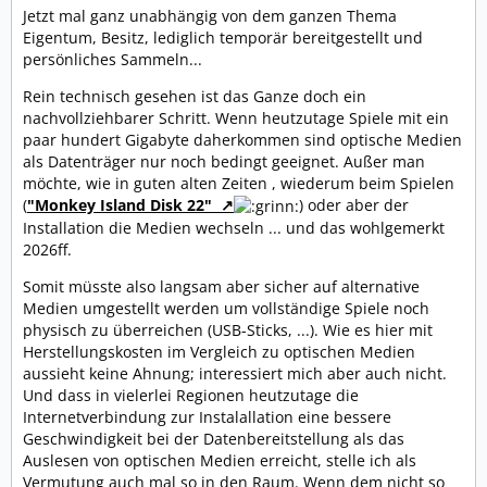
Jetzt mal ganz unabhängig von dem ganzen Thema
Eigentum, Besitz, lediglich temporär bereitgestellt und
persönliches Sammeln...
Rein technisch gesehen ist das Ganze doch ein
nachvollziehbarer Schritt. Wenn heutzutage Spiele mit ein
paar hundert Gigabyte daherkommen sind optische Medien
als Datenträger nur noch bedingt geeignet. Außer man
möchte, wie in guten alten Zeiten , wiederum beim Spielen
(
"Monkey Island Disk 22"
) oder aber der
Installation die Medien wechseln ... und das wohlgemerkt
2026ff.
Somit müsste also langsam aber sicher auf alternative
Medien umgestellt werden um vollständige Spiele noch
physisch zu überreichen (USB-Sticks, ...). Wie es hier mit
Herstellungskosten im Vergleich zu optischen Medien
aussieht keine Ahnung; interessiert mich aber auch nicht.
Und dass in vielerlei Regionen heutzutage die
Internetverbindung zur Instalallation eine bessere
Geschwindigkeit bei der Datenbereitstellung als das
Auslesen von optischen Medien erreicht, stelle ich als
Vermutung auch mal so in den Raum. Wenn dem nicht so