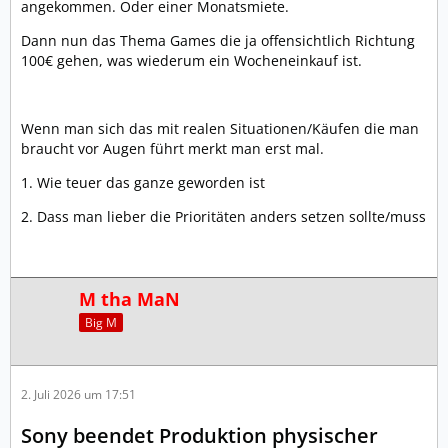
angekommen. Oder einer Monatsmiete.
Dann nun das Thema Games die ja offensichtlich Richtung
100€ gehen, was wiederum ein Wocheneinkauf ist.
Wenn man sich das mit realen Situationen/Käufen die man
braucht vor Augen führt merkt man erst mal.
1. Wie teuer das ganze geworden ist
2. Dass man lieber die Prioritäten anders setzen sollte/muss
M tha MaN
Big M
2. Juli 2026 um 17:51
Sony beendet Produktion physischer