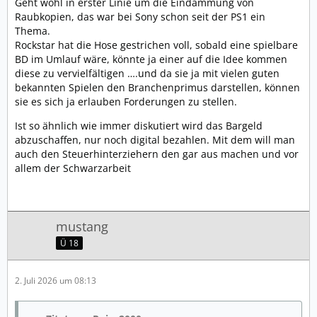
Geht wohl in erster Linie um die Eindämmung von
Raubkopien, das war bei Sony schon seit der PS1 ein
Thema.
Rockstar hat die Hose gestrichen voll, sobald eine spielbare
BD im Umlauf wäre, könnte ja einer auf die Idee kommen
diese zu vervielfältigen ….und da sie ja mit vielen guten
bekannten Spielen den Branchenprimus darstellen, können
sie es sich ja erlauben Forderungen zu stellen.
Ist so ähnlich wie immer diskutiert wird das Bargeld
abzuschaffen, nur noch digital bezahlen. Mit dem will man
auch den Steuerhinterziehern den gar aus machen und vor
allem der Schwarzarbeit
mustang
Ü 18
2. Juli 2026 um 08:13