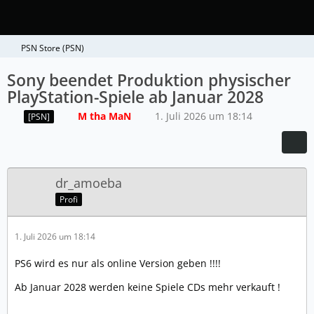
PSN Store (PSN)
Sony beendet Produktion physischer
PlayStation-Spiele ab Januar 2028
M tha MaN
1. Juli 2026 um 18:14
[PSN]
dr_amoeba
Profi
1. Juli 2026 um 18:14
PS6 wird es nur als online Version geben !!!!
Ab Januar 2028 werden keine Spiele CDs mehr verkauft !