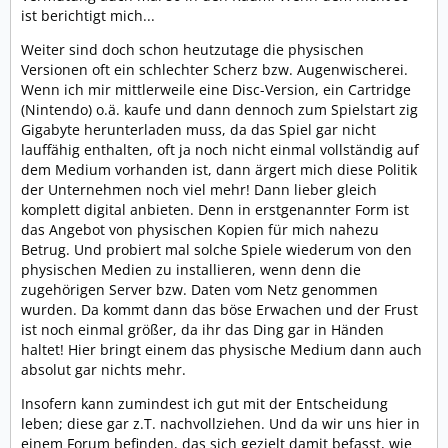
ist berichtigt mich...
Weiter sind doch schon heutzutage die physischen
Versionen oft ein schlechter Scherz bzw. Augenwischerei.
Wenn ich mir mittlerweile eine Disc-Version, ein Cartridge
(Nintendo) o.ä. kaufe und dann dennoch zum Spielstart zig
Gigabyte herunterladen muss, da das Spiel gar nicht
lauffähig enthalten, oft ja noch nicht einmal vollständig auf
dem Medium vorhanden ist, dann ärgert mich diese Politik
der Unternehmen noch viel mehr! Dann lieber gleich
komplett digital anbieten. Denn in erstgenannter Form ist
das Angebot von physischen Kopien für mich nahezu
Betrug. Und probiert mal solche Spiele wiederum von den
physischen Medien zu installieren, wenn denn die
zugehörigen Server bzw. Daten vom Netz genommen
wurden. Da kommt dann das böse Erwachen und der Frust
ist noch einmal größer, da ihr das Ding gar in Händen
haltet! Hier bringt einem das physische Medium dann auch
absolut gar nichts mehr.
Insofern kann zumindest ich gut mit der Entscheidung
leben; diese gar z.T. nachvollziehen. Und da wir uns hier in
einem Forum befinden, das sich gezielt damit befasst, wie