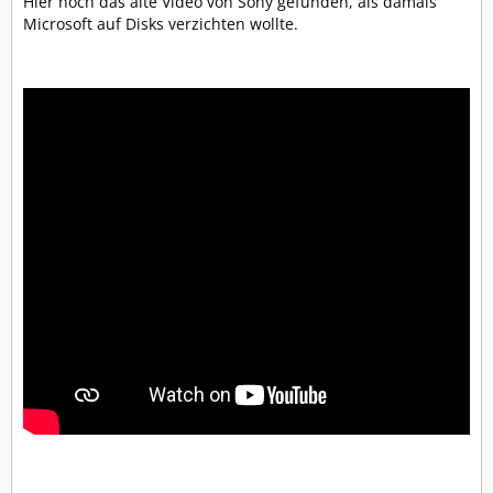
Hier noch das alte Video von Sony gefunden, als damals
Microsoft auf Disks verzichten wollte.