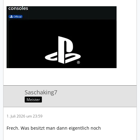
Saschaking7
Meister
1. Juli 2026 um 23:59
Frech. Was besitzt man dann eigentlich noch