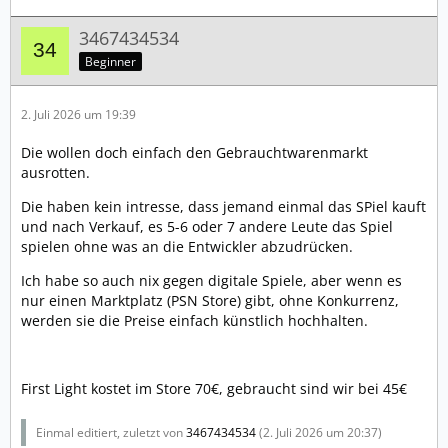
3467434534
Beginner
2. Juli 2026 um 19:39
Die wollen doch einfach den Gebrauchtwarenmarkt
ausrotten.
Die haben kein intresse, dass jemand einmal das SPiel kauft
und nach Verkauf, es 5-6 oder 7 andere Leute das Spiel
spielen ohne was an die Entwickler abzudrücken.
Ich habe so auch nix gegen digitale Spiele, aber wenn es
nur einen Marktplatz (PSN Store) gibt, ohne Konkurrenz,
werden sie die Preise einfach künstlich hochhalten.
First Light kostet im Store 70€, gebraucht sind wir bei 45€
Einmal editiert, zuletzt von
3467434534
(
2. Juli 2026 um 20:37
)