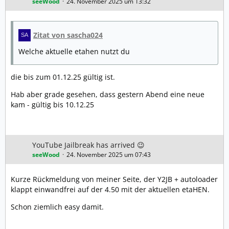
seeWood
24. November 2025 um 13:32
Zitat von sascha024
Welche aktuelle etahen nutzt du
die bis zum 01.12.25 gültig ist.
Hab aber grade gesehen, dass gestern Abend eine neue
kam - gültig bis 10.12.25
YouTube Jailbreak has arrived 😉
seeWood
24. November 2025 um 07:43
Kurze Rückmeldung von meiner Seite, der Y2JB + autoloader
klappt einwandfrei auf der 4.50 mit der aktuellen etaHEN.
Schon ziemlich easy damit.