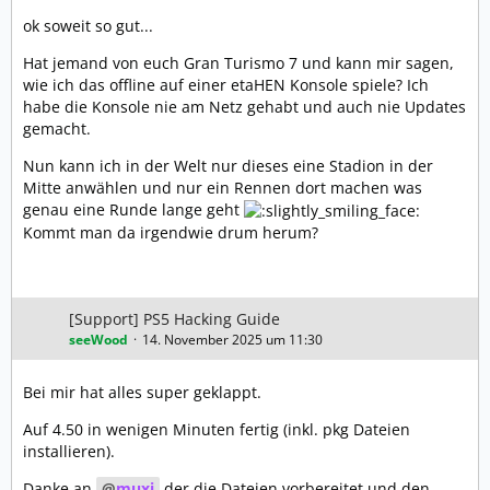
ok soweit so gut...
Hat jemand von euch Gran Turismo 7 und kann mir sagen,
wie ich das offline auf einer etaHEN Konsole spiele? Ich
habe die Konsole nie am Netz gehabt und auch nie Updates
gemacht.
Nun kann ich in der Welt nur dieses eine Stadion in der
Mitte anwählen und nur ein Rennen dort machen was
genau eine Runde lange geht
Kommt man da irgendwie drum herum?
[Support] PS5 Hacking Guide
seeWood
14. November 2025 um 11:30
Bei mir hat alles super geklappt.
Auf 4.50 in wenigen Minuten fertig (inkl. pkg Dateien
installieren).
Danke an
muxi
der die Dateien vorbereitet und den