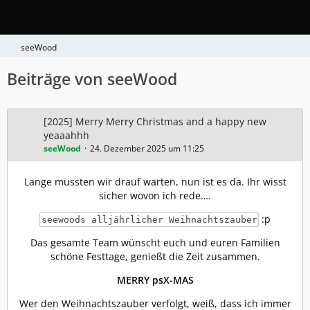
seeWood
Beiträge von seeWood
[2025] Merry Merry Christmas and a happy new
yeaaahhh
seeWood
24. Dezember 2025 um 11:25
Lange mussten wir drauf warten, nun ist es da. Ihr wisst
sicher wovon ich rede….
:p
seewoods alljährlicher Weihnachtszauber
Das gesamte Team wünscht euch und euren Familien
schöne Festtage, genießt die Zeit zusammen.
MERRY psX-MAS
Wer den Weihnachtszauber verfolgt, weiß, dass ich immer