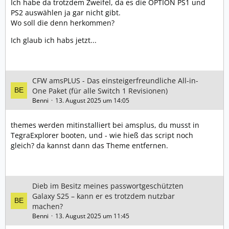
Ich habe da trotzdem Zweifel, da es die OPTION PS1 und
PS2 auswählen ja gar nicht gibt.
Wo soll die denn herkommen?
Ich glaub ich habs jetzt...
CFW amsPLUS - Das einsteigerfreundliche All-in-
One Paket (für alle Switch 1 Revisionen)
Benni
13. August 2025 um 14:05
themes werden mitinstalliert bei amsplus, du musst in
TegraExplorer booten, und - wie hieß das script noch
gleich? da kannst dann das Theme entfernen.
Dieb im Besitz meines passwortgeschützten
Galaxy S25 – kann er es trotzdem nutzbar
machen?
Benni
13. August 2025 um 11:45