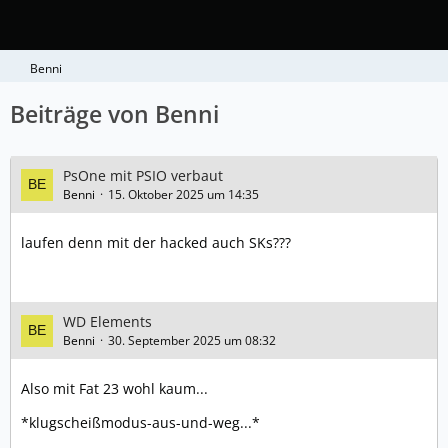
Benni
Beiträge von Benni
PsOne mit PSIO verbaut
Benni
15. Oktober 2025 um 14:35
laufen denn mit der hacked auch SKs???
WD Elements
Benni
30. September 2025 um 08:32
Also mit Fat 23 wohl kaum...
*klugscheißmodus-aus-und-weg...*