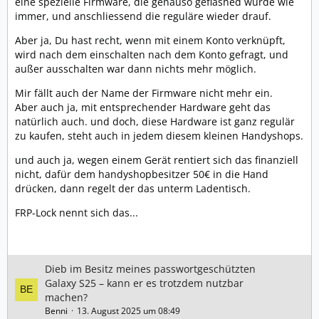
eine spezielle Firmware, die genauso geflashed wurde wie
immer, und anschliessend die reguläre wieder drauf.
Aber ja, Du hast recht, wenn mit einem Konto verknüpft,
wird nach dem einschalten nach dem Konto gefragt, und
außer ausschalten war dann nichts mehr möglich.
Mir fällt auch der Name der Firmware nicht mehr ein.
Aber auch ja, mit entsprechender Hardware geht das
natürlich auch. und doch, diese Hardware ist ganz regulär
zu kaufen, steht auch in jedem diesem kleinen Handyshops.
und auch ja, wegen einem Gerät rentiert sich das finanziell
nicht, dafür dem handyshopbesitzer 50€ in die Hand
drücken, dann regelt der das unterm Ladentisch.
FRP-Lock nennt sich das...
Dieb im Besitz meines passwortgeschützten
Galaxy S25 – kann er es trotzdem nutzbar
machen?
Benni
13. August 2025 um 08:49