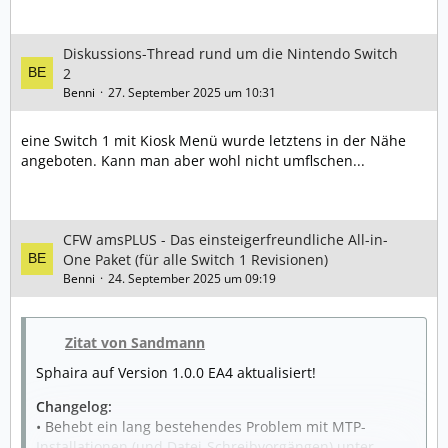
Diskussions-Thread rund um die Nintendo Switch
2
Benni
27. September 2025 um 10:31
eine Switch 1 mit Kiosk Menü wurde letztens in der Nähe
angeboten. Kann man aber wohl nicht umflschen...
CFW amsPLUS - Das einsteigerfreundliche All-in-
One Paket (für alle Switch 1 Revisionen)
Benni
24. September 2025 um 09:19
Zitat von Sandmann
Sphaira auf Version 1.0.0 EA4 aktualisiert!
Changelog:
• Behebt ein lang bestehendes Problem mit MTP-
Installationen (und Datei-Schreibvorgängen) unter