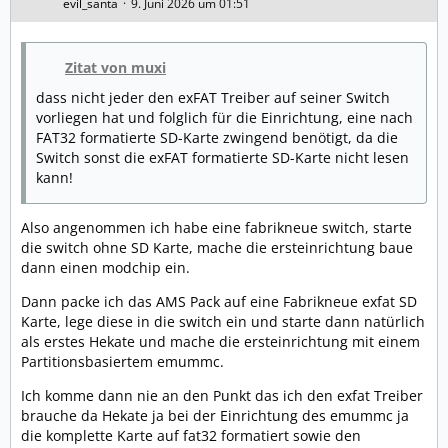
evil_santa
9. Juni 2026 um 01:51
Zitat von muxi
dass nicht jeder den exFAT Treiber auf seiner Switch
vorliegen hat und folglich für die Einrichtung, eine nach
FAT32 formatierte SD-Karte zwingend benötigt, da die
Switch sonst die exFAT formatierte SD-Karte nicht lesen
kann!
Also angenommen ich habe eine fabrikneue switch, starte
die switch ohne SD Karte, mache die ersteinrichtung baue
dann einen modchip ein.
Dann packe ich das AMS Pack auf eine Fabrikneue exfat SD
Karte, lege diese in die switch ein und starte dann natürlich
als erstes Hekate und mache die ersteinrichtung mit einem
Partitionsbasiertem emummc.
Ich komme dann nie an den Punkt das ich den exfat Treiber
brauche da Hekate ja bei der Einrichtung des emummc ja
die komplette Karte auf fat32 formatiert sowie den