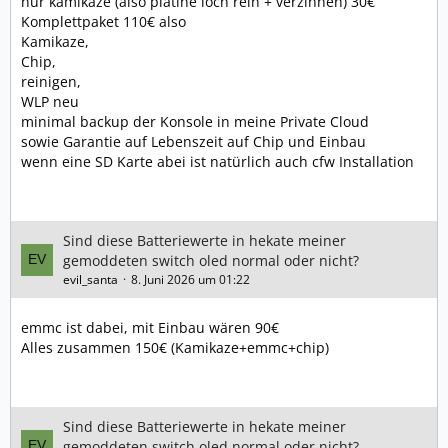
nur kamikaze (also platine loch rein + verzinnen) 30€
Komplettpaket 110€ also
Kamikaze,
Chip,
reinigen,
WLP neu
minimal backup der Konsole in meine Private Cloud
sowie Garantie auf Lebenszeit auf Chip und Einbau
wenn eine SD Karte abei ist natürlich auch cfw Installation
Sind diese Batteriewerte in hekate meiner
gemoddeten switch oled normal oder nicht?
evil_santa
8. Juni 2026 um 01:22
emmc ist dabei, mit Einbau wären 90€
Alles zusammen 150€ (Kamikaze+emmc+chip)
Sind diese Batteriewerte in hekate meiner
gemoddeten switch oled normal oder nicht?