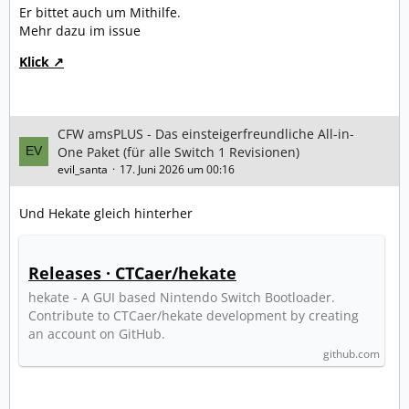
Er bittet auch um Mithilfe.
Mehr dazu im issue
Klick
CFW amsPLUS - Das einsteigerfreundliche All-in-
One Paket (für alle Switch 1 Revisionen)
evil_santa
17. Juni 2026 um 00:16
Und Hekate gleich hinterher
Releases · CTCaer/hekate
hekate - A GUI based Nintendo Switch Bootloader.
Contribute to CTCaer/hekate development by creating
an account on GitHub.
github.com