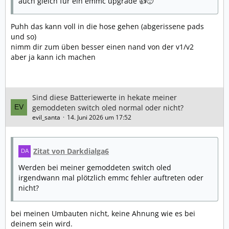
auch gleich für ein emmc upgrade 👍🙂
Puhh das kann voll in die hose gehen (abgerissene pads
und so)
nimm dir zum üben besser einen nand von der v1/v2
aber ja kann ich machen
Sind diese Batteriewerte in hekate meiner
gemoddeten switch oled normal oder nicht?
evil_santa
14. Juni 2026 um 17:52
Zitat von Darkdialga6
Werden bei meiner gemoddeten switch oled
irgendwann mal plötzlich emmc fehler auftreten oder
nicht?
bei meinen Umbauten nicht, keine Ahnung wie es bei
deinem sein wird.