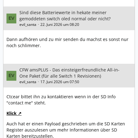
Sind diese Batteriewerte in hekate meiner
gemoddeten switch oled normal oder nicht?
evil_santa
22. Juni 2026 um 08:20
Dann aufhören und zu mir senden du machst es sonst nur
noch schlimmer.
CFW amsPLUS - Das einsteigerfreundliche All-in-
One Paket (für alle Switch 1 Revisionen)
evil_santa
17. Juni 2026 um 07:50
Ctcear bittet ihn zu kontaktieren wenn in der SD Info
"contact me" steht.
Klick
Auch hat er einen Payload geschrieben um die SD Karten
Register auszulesen um mehr Informationen über SD
Karten bereitzustellen.