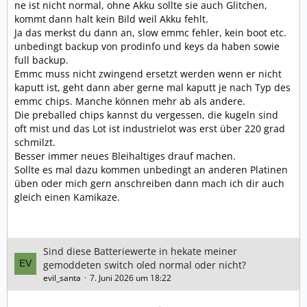
ne ist nicht normal, ohne Akku sollte sie auch Glitchen,
kommt dann halt kein Bild weil Akku fehlt.
Ja das merkst du dann an, slow emmc fehler, kein boot etc.
unbedingt backup von prodinfo und keys da haben sowie
full backup.
Emmc muss nicht zwingend ersetzt werden wenn er nicht
kaputt ist, geht dann aber gerne mal kaputt je nach Typ des
emmc chips. Manche können mehr ab als andere.
Die preballed chips kannst du vergessen, die kugeln sind
oft mist und das Lot ist industrielot was erst über 220 grad
schmilzt.
Besser immer neues Bleihaltiges drauf machen.
Sollte es mal dazu kommen unbedingt an anderen Platinen
üben oder mich gern anschreiben dann mach ich dir auch
gleich einen Kamikaze.
Sind diese Batteriewerte in hekate meiner
gemoddeten switch oled normal oder nicht?
evil_santa
7. Juni 2026 um 18:22