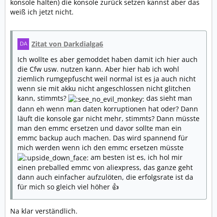
konsole halten) die konsole zurück setzen kannst aber das
weiß ich jetzt nicht.
Zitat von Darkdialga6
Ich wollte es aber gemoddet haben damit ich hier auch
die Cfw usw. nutzen kann. Aber hier hab ich wohl
ziemlich rumgepfuscht weil normal ist es ja auch nicht
wenn sie mit akku nicht angeschlossen nicht glitchen
kann, stimmts?
das sieht man
dann eh wenn man daten korruptionen hat oder? Dann
läuft die konsole gar nicht mehr, stimmts? Dann müsste
man den emmc ersetzen und davor sollte man ein
emmc backup auch machen. Das wird spannend für
mich werden wenn ich den emmc ersetzen müsste
am besten ist es, ich hol mir
einen preballed emmc von aliexpress, das ganze geht
dann auch einfacher aufzulöten, die erfolgsrate ist da
für mich so gleich viel höher 👍
Na klar verständlich.