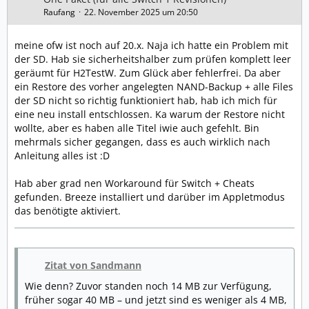
Raufang
22. November 2025 um 20:50
meine ofw ist noch auf 20.x. Naja ich hatte ein Problem mit
der SD. Hab sie sicherheitshalber zum prüfen komplett leer
geräumt für H2TestW. Zum Glück aber fehlerfrei. Da aber
ein Restore des vorher angelegten NAND-Backup + alle Files
der SD nicht so richtig funktioniert hab, hab ich mich für
eine neu install entschlossen. Ka warum der Restore nicht
wollte, aber es haben alle Titel iwie auch gefehlt. Bin
mehrmals sicher gegangen, dass es auch wirklich nach
Anleitung alles ist :D
Hab aber grad nen Workaround für Switch + Cheats
gefunden. Breeze installiert und darüber im Appletmodus
das benötigte aktiviert.
Zitat von Sandmann
Wie denn? Zuvor standen noch 14 MB zur Verfügung,
früher sogar 40 MB – und jetzt sind es weniger als 4 MB,