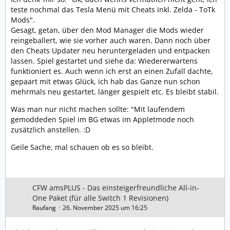
teste nochmal das Tesla Menü mit Cheats inkl. Zelda - ToTk
Mods".
Gesagt, getan, über den Mod Manager die Mods wieder
reingeballert, wie sie vorher auch waren. Dann noch über
den Cheats Updater neu heruntergeladen und entpacken
lassen. Spiel gestartet und siehe da: Wiedererwartens
funktioniert es. Auch wenn ich erst an einen Zufall dachte,
gepaart mit etwas Glück, ich hab das Ganze nun schon
mehrmals neu gestartet, länger gespielt etc. Es bleibt stabil.
Was man nur nicht machen sollte: "Mit laufendem
gemoddeden Spiel im BG etwas im Appletmode noch
zusätzlich anstellen. :D
Geile Sache, mal schauen ob es so bleibt.
CFW amsPLUS - Das einsteigerfreundliche All-in-
One Paket (für alle Switch 1 Revisionen)
Raufang
26. November 2025 um 16:25