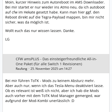
Moin, kurzer Hinweis zum Autoreboot im AMS Downloader.
Bei mir startet er nur wieder ins Atmo neu, da ich autoboot
auf cfw im Hekate gesetzt habe. Kann man hier ggf. den
Reboot direkt auf die Tegra-Payload mappen, bin mir nicht
sicher, was da möglich ist.
Wollt euch das nur wissen lassen. Danke.
LG
CFW amsPLUS - Das einsteigerfreundliche All-in-
One Paket (für alle Switch 1 Revisionen)
Raufang
25. November 2025 um 14:27
Bei mir führen ToTK - Mods zu keinem Absturz mehr.
Aber auch nur, wenn ich das Tesla-Menu deaktiviert lasse.
Ob es relevant ist weiß ich nicht, aber ich hab die Mods
auch vorher mit dem ToTK Mod Manager gemerged, war
aufgrund der Mod-Kombi unerlässlich :D