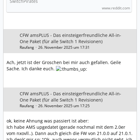
SwitchPirates
www.reddit.com
CFW amsPLUS - Das einsteigerfreundliche All-in-
One Paket (für alle Switch 1 Revisionen)
Raufang
26. November 2025 um 17:31
Ach, jetzt ist der Groschen bei mir auch gefallen. Geile
Sache. Ich danke euch.
CFW amsPLUS - Das einsteigerfreundliche All-in-
One Paket (für alle Switch 1 Revisionen)
Raufang
26. November 2025 um 17:25
ok, keine Ahnung was passiert ist aber:
Ich habe AMS upgedatet (gerade nochmal mit dem 2.0er
vom nxovll..). Dann auch gleich die FW von 21.0.0 auf 21.0.1.
Ich denk’ mir so: "Ok, auch wenns vermutlich nicht geht, ich