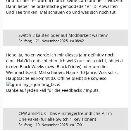
Und für die 1er würd ich auch keine Card auf der 2 Nutzen.
Dann lieber ne ordentliche gemoddede 1er :D. Abwarten
und Tee trinken. Mal schauen ob und was sich noch tut.
Switch 2 kaufen oder auf Modbarkeit warten?
Raufang
21. November 2025 um 08:42
Hehe. Ja, holen werde ich mir dieses Jahr definitiv noch
eine. Hab´ich entschieden. Ich weiß nur noch nicht, ob jetzt
in den Black-Weeks (bzw. Black Friday) oder um die
Weihnachtszeit. Mal schauen. Naja 5-10 Jahre. Was solls,
Hauptsache es kommt :D. Offline bleibt sie sowieso.
Danke auf jeden Fall für die Feedbacks / Inputs.
CFW amsPLUS - Das einsteigerfreundliche All-in-
One Paket (für alle Switch 1 Revisionen)
Raufang
19. November 2025 um 17:01