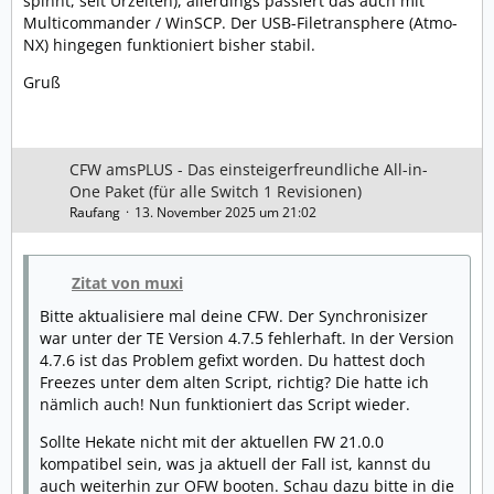
spinnt, seit Urzeiten), allerdings passiert das auch mit
Multicommander / WinSCP. Der USB-Filetransphere (Atmo-
NX) hingegen funktioniert bisher stabil.
Gruß
CFW amsPLUS - Das einsteigerfreundliche All-in-
One Paket (für alle Switch 1 Revisionen)
Raufang
13. November 2025 um 21:02
Zitat von muxi
Bitte aktualisiere mal deine CFW. Der Synchronisizer
war unter der TE Version 4.7.5 fehlerhaft. In der Version
4.7.6 ist das Problem gefixt worden. Du hattest doch
Freezes unter dem alten Script, richtig? Die hatte ich
nämlich auch! Nun funktioniert das Script wieder.
Sollte Hekate nicht mit der aktuellen FW 21.0.0
kompatibel sein, was ja aktuell der Fall ist, kannst du
auch weiterhin zur OFW booten. Schau dazu bitte in die