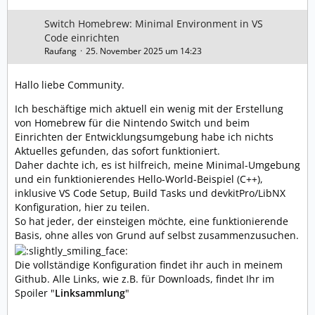
Switch Homebrew: Minimal Environment in VS
Code einrichten
Raufang
25. November 2025 um 14:23
Hallo liebe Community.
Ich beschäftige mich aktuell ein wenig mit der Erstellung
von Homebrew für die Nintendo Switch und beim
Einrichten der Entwicklungsumgebung habe ich nichts
Aktuelles gefunden, das sofort funktioniert.
Daher dachte ich, es ist hilfreich, meine Minimal-Umgebung
und ein funktionierendes Hello-World-Beispiel (C++),
inklusive VS Code Setup, Build Tasks und devkitPro/LibNX
Konfiguration, hier zu teilen.
So hat jeder, der einsteigen möchte, eine funktionierende
Basis, ohne alles von Grund auf selbst zusammenzusuchen.
Die vollständige Konfiguration findet ihr auch in meinem
Github. Alle Links, wie z.B. für Downloads, findet Ihr im
Spoiler "
Linksammlung
"