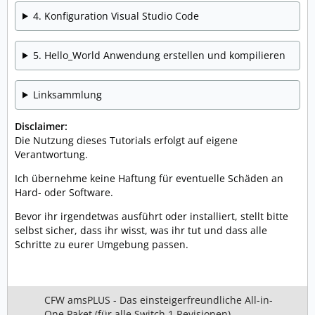
4. Konfiguration Visual Studio Code
5. Hello_World Anwendung erstellen und kompilieren
Linksammlung
Disclaimer:
Die Nutzung dieses Tutorials erfolgt auf eigene
Verantwortung.
Ich übernehme keine Haftung für eventuelle Schäden an
Hard- oder Software.
Bevor ihr irgendetwas ausführt oder installiert, stellt bitte
selbst sicher, dass ihr wisst, was ihr tut und dass alle
Schritte zu eurer Umgebung passen.
CFW amsPLUS - Das einsteigerfreundliche All-in-
One Paket (für alle Switch 1 Revisionen)