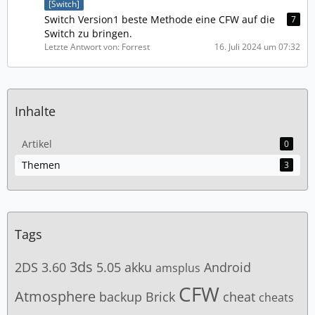
[Switch]
Switch Version1 beste Methode eine CFW auf die
7
Switch zu bringen.
Letzte Antwort von: Forrest
16. Juli 2024 um 07:32
Inhalte
Artikel
0
Themen
3
Tags
3ds
2DS
3.60
5.05
akku
Android
amsplus
CFW
Atmosphere
backup
Brick
cheat
cheats