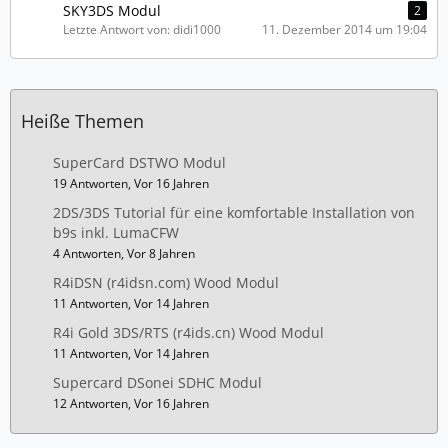
SKY3DS Modul
2
Letzte Antwort von: didi1000
11. Dezember 2014 um 19:04
Heiße Themen
SuperCard DSTWO Modul
19 Antworten, Vor 16 Jahren
2DS/3DS Tutorial für eine komfortable Installation von
b9s inkl. LumaCFW
4 Antworten, Vor 8 Jahren
R4iDSN (r4idsn.com) Wood Modul
11 Antworten, Vor 14 Jahren
R4i Gold 3DS/RTS (r4ids.cn) Wood Modul
11 Antworten, Vor 14 Jahren
Supercard DSonei SDHC Modul
12 Antworten, Vor 16 Jahren