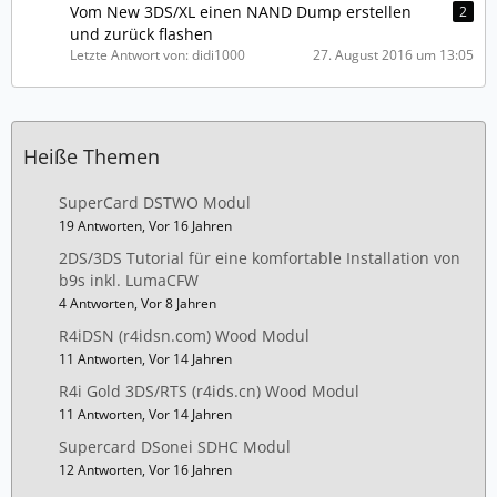
Vom New 3DS/XL einen NAND Dump erstellen
2
und zurück flashen
Letzte Antwort von: didi1000
27. August 2016 um 13:05
Heiße Themen
SuperCard DSTWO Modul
19 Antworten, Vor 16 Jahren
2DS/3DS Tutorial für eine komfortable Installation von
b9s inkl. LumaCFW
4 Antworten, Vor 8 Jahren
R4iDSN (r4idsn.com) Wood Modul
11 Antworten, Vor 14 Jahren
R4i Gold 3DS/RTS (r4ids.cn) Wood Modul
11 Antworten, Vor 14 Jahren
Supercard DSonei SDHC Modul
12 Antworten, Vor 16 Jahren