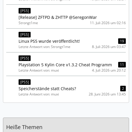
[PS5]
[Release] ZFTPD & ZHTTP @SeregonWar
Strongt1me
11. Juli 2026 um 02:16
[PS5]
Linux PS5 wurde veröffentlicht!
19
Letzte Antwort von: Strongt1me
8. Juli 2026 um 03:47
[PS5]
Playstation 5 Kylin Core v1.3.2 Cheat Programm
11
Letzte Antwort von: muxi
4. Juli 2026 um 20:12
[PS5]
Speicherstände statt Cheats?
2
Letzte Antwort von: muxi
28. Juni 2026 um 13:45
Heiße Themen