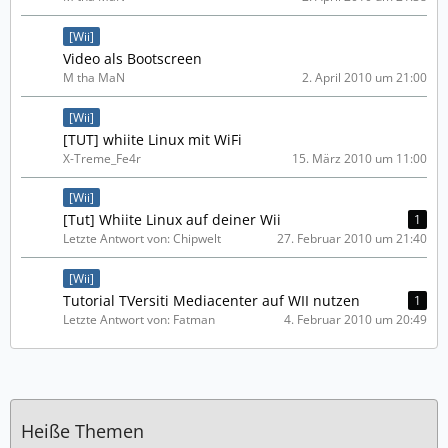
[Wii]
Video als Bootscreen
M tha MaN
2. April 2010 um 21:00
[Wii]
[TUT] whiite Linux mit WiFi
X-Treme_Fe4r
15. März 2010 um 11:00
[Wii]
[Tut] Whiite Linux auf deiner Wii
1
Letzte Antwort von: Chipwelt
27. Februar 2010 um 21:40
[Wii]
Tutorial TVersiti Mediacenter auf WII nutzen
1
Letzte Antwort von: Fatman
4. Februar 2010 um 20:49
Heiße Themen