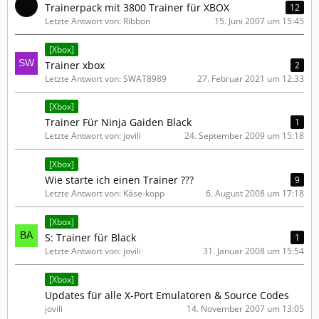
Trainerpack mit 3800 Trainer für XBOX
12
Letzte Antwort von: Ribbon
15. Juni 2007 um 15:45
[Xbox]
Trainer xbox
2
Letzte Antwort von: SWAT8989
27. Februar 2021 um 12:33
[Xbox]
Trainer Für Ninja Gaiden Black
1
Letzte Antwort von: jovili
24. September 2009 um 15:18
[Xbox]
Wie starte ich einen Trainer ???
9
Letzte Antwort von: Käse-kopp
6. August 2008 um 17:18
[Xbox]
S: Trainer für Black
1
Letzte Antwort von: jovili
31. Januar 2008 um 15:54
[Xbox]
Updates für alle X-Port Emulatoren & Source Codes
jovili
14. November 2007 um 13:05