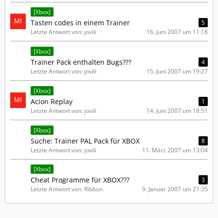
[Xbox]
Tasten codes in einem Trainer
5
Letzte Antwort von: jovili
16. Juni 2007 um 11:18
[Xbox]
Trainer Pack enthalten Bugs???
4
Letzte Antwort von: jovili
15. Juni 2007 um 19:27
[Xbox]
Acion Replay
1
Letzte Antwort von: jovili
14. Juni 2007 um 18:51
[Xbox]
Suche: Trainer PAL Pack für XBOX
8
Letzte Antwort von: jovili
11. März 2007 um 13:04
[Xbox]
Cheat Programme für XBOX???
3
Letzte Antwort von: Ribbon
9. Januar 2007 um 21:35