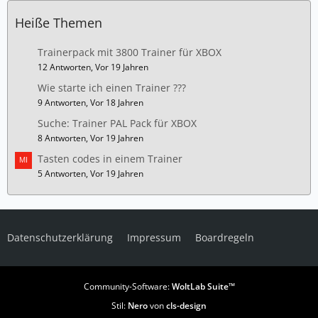
Heiße Themen
Trainerpack mit 3800 Trainer für XBOX
12 Antworten, Vor 19 Jahren
Wie starte ich einen Trainer ???
9 Antworten, Vor 18 Jahren
Suche: Trainer PAL Pack für XBOX
8 Antworten, Vor 19 Jahren
Tasten codes in einem Trainer
5 Antworten, Vor 19 Jahren
Datenschutzerklärung
Impressum
Boardregeln
Community-Software:
WoltLab Suite™
Stil:
Nero
von
cls-design