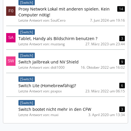
[Switch]
Proxy Network Lokal mit anderen spielen. Kein
14
Computer nötig!
Letzte Antwort von: SoulCero
7. Juni 2024 um 19:16
[Switch]
Tablet, Handy als Bildschirm benutzen ?
3
Letzte Antwort von: mustang
27. März 2023 um 23:44
[Switch]
Switch Jailbreak und NV Shield
9
Letzte Antwort von: didi1000
16. Oktober 2022 um 16:02
[Switch]
Switch Lite (Homebrewfähig)?
6
Letzte Antwort von: psxpsx
23. März 2022 um 06:15
[Switch]
Switch bootet nicht mehr in den CFW
3
Letzte Antwort von: muxi
3. April 2020 um 13:34