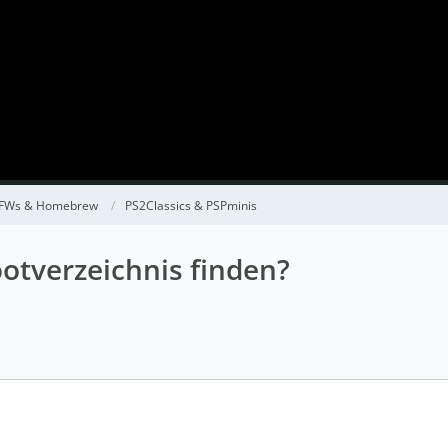
CFWs & Homebrew
PS2Classics & PSPminis
otverzeichnis finden?