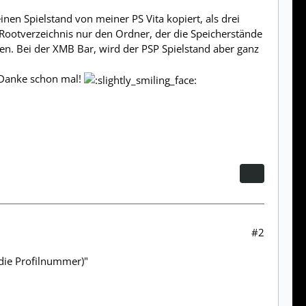
nen Spielstand von meiner PS Vita kopiert, als drei
 Rootverzeichnis nur den Ordner, der die Speicherstände
den. Bei der XMB Bar, wird der PSP Spielstand aber ganz
? Danke schon mal!
#2
 die Profilnummer)"