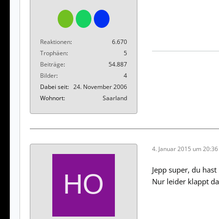
Reaktionen
6.670
Trophäen
5
Beiträge
54.887
Bilder
4
Dabei seit
24. November 2006
Wohnort
Saarland
4. Januar 2015 um 20:36
Jepp super, du hast
Nur leider klappt d