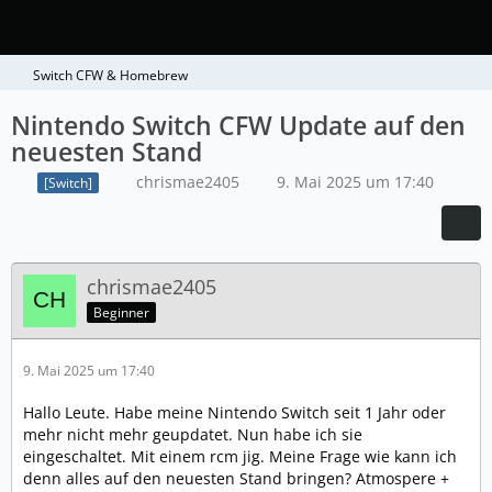
Switch CFW & Homebrew
Nintendo Switch CFW Update auf den
neuesten Stand
chrismae2405
9. Mai 2025 um 17:40
[Switch]
chrismae2405
Beginner
9. Mai 2025 um 17:40
Hallo Leute. Habe meine Nintendo Switch seit 1 Jahr oder
mehr nicht mehr geupdatet. Nun habe ich sie
eingeschaltet. Mit einem rcm jig. Meine Frage wie kann ich
denn alles auf den neuesten Stand bringen? Atmospere +