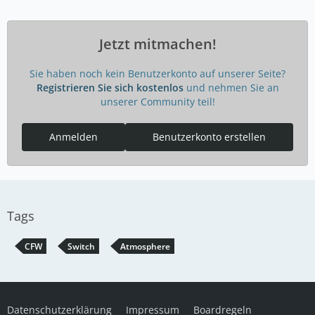
Jetzt mitmachen!
Sie haben noch kein Benutzerkonto auf unserer Seite?
Registrieren Sie sich kostenlos
und nehmen Sie an
unserer Community teil!
Anmelden
Benutzerkonto erstellen
Tags
CFW
Switch
Atmosphere
Datenschutzerklärung
Impressum
Boardregeln