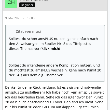
Beginner
9. Mai 2025 um 19:03
Zitat von muxi
Solltest du schon amsPLUS nutzen, gehe einfach nach
den Anweisungen im Spoiler Nr. 8 des Titelpostes
dieses Themas vor (
klick mich
)
Solltest du irgendeine andere Kompilation nutzen, und
du möchtest zu amsPLUS wechseln, gehe nach Punkt 20
der FAQ aus dem o.g. Thema vor.
Danke für deine Rückmeldung. Ist es zwingend notwendig
amsplus zu installieren? Ich habe noch kein amsplus soweit
ich das beurteilen kann. Sehe ich das irgendwo? Den Punkt
20 da bin ich anscheinend zu blöd. Den find ich nicht. Sehe
nur bis Punkt 10 oder 1-8 zum aufklappen. Sry stell mich