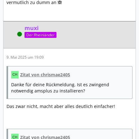
vermutlich zu dumm an 🙈
muxi
Online
Der Rheinländer
9. Mai 2025 um 19:09
Zitat von chrismae2405
Danke für deine Rückmeldung. Ist es zwingend
notwendig amsplus zu installieren?
Das zwar nicht, macht aber alles deutlich einfacher!
Zitat von chrismae2405