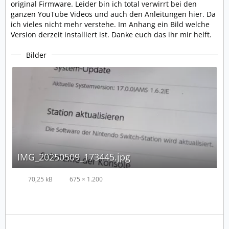
original Firmware. Leider bin ich total verwirrt bei den
ganzen YouTube Videos und auch den Anleitungen hier. Da
ich vieles nicht mehr verstehe. Im Anhang ein Bild welche
Version derzeit installiert ist. Danke euch das ihr mir helft.
Bilder
IMG_20250509_173445.jpg
70,25 kB
675 × 1.200