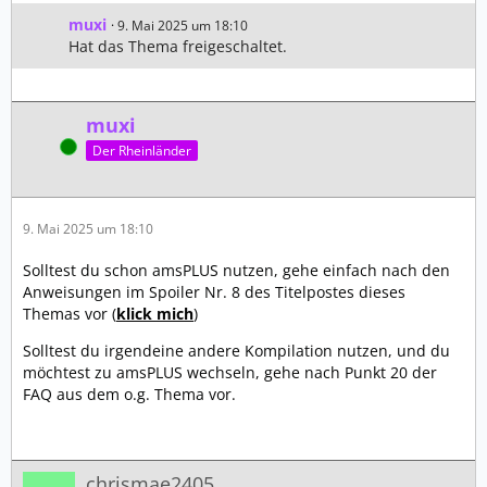
muxi
9. Mai 2025 um 18:10
Hat das Thema freigeschaltet.
muxi
Online
Der Rheinländer
9. Mai 2025 um 18:10
Solltest du schon amsPLUS nutzen, gehe einfach nach den
Anweisungen im Spoiler Nr. 8 des Titelpostes dieses
Themas vor (
klick mich
)
Solltest du irgendeine andere Kompilation nutzen, und du
möchtest zu amsPLUS wechseln, gehe nach Punkt 20 der
FAQ aus dem o.g. Thema vor.
chrismae2405