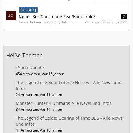
[DS_3DS]
Neues 3ds Spiel ohne Seal/Banderole?
2
Letzte Antwort von: JonnyDafour
22. Januar 2018 um 20:22
Heiße Themen
eShop Update
454 Antworten, Vor 15 Jahren
The Legend of Zelda: Triforce Heroes - Alle News und
Infos
24 Antworten, Vor 11 Jahren
Monster Hunter 4 Ultimate: Alle News und Infos
34 Antworten, Vor 14 Jahren
The Legend of Zelda: Ocarina of Time 3DS - Alle News
und Infos
41 Antworten, Vor 16 Jahren