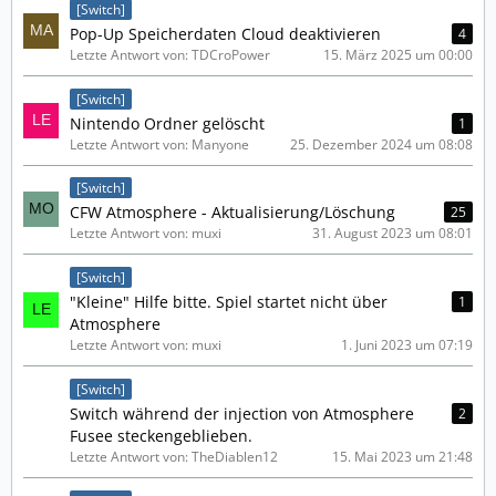
[Switch]
Pop-Up Speicherdaten Cloud deaktivieren
4
Letzte Antwort von: TDCroPower
15. März 2025 um 00:00
[Switch]
Nintendo Ordner gelöscht
1
Letzte Antwort von: Manyone
25. Dezember 2024 um 08:08
[Switch]
CFW Atmosphere - Aktualisierung/Löschung
25
Letzte Antwort von: muxi
31. August 2023 um 08:01
[Switch]
"Kleine" Hilfe bitte. Spiel startet nicht über
1
Atmosphere
Letzte Antwort von: muxi
1. Juni 2023 um 07:19
[Switch]
Switch während der injection von Atmosphere
2
Fusee steckengeblieben.
Letzte Antwort von: TheDiablen12
15. Mai 2023 um 21:48