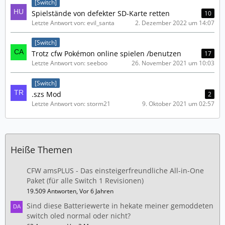
[Switch]
Spielstände von defekter SD-Karte retten
10
Letzte Antwort von: evil_santa
2. Dezember 2022 um 14:07
[Switch]
Trotz cfw Pokémon online spielen /benutzen
17
Letzte Antwort von: seeboo
26. November 2021 um 10:03
[Switch]
.szs Mod
2
Letzte Antwort von: storm21
9. Oktober 2021 um 02:57
Heiße Themen
CFW amsPLUS - Das einsteigerfreundliche All-in-One
Paket (für alle Switch 1 Revisionen)
19.509 Antworten, Vor 6 Jahren
Sind diese Batteriewerte in hekate meiner gemoddeten
switch oled normal oder nicht?