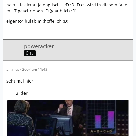
naja... ick kann ja englisch... :D :D :D es wird in diesem falle
mit T geschrieben :D (glaub ich :D)
eigentor bulabim (hoffe ich :D)
poweracker
Ü 18
5. Januar 2007 um 11:43
seht mal hier
Bilder