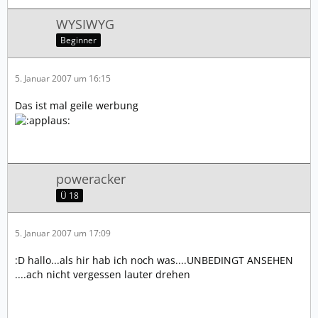
WYSIWYG
Beginner
5. Januar 2007 um 16:15
Das ist mal geile werbung
poweracker
Ü 18
5. Januar 2007 um 17:09
:D hallo...als hir hab ich noch was....UNBEDINGT ANSEHEN
....ach nicht vergessen lauter drehen