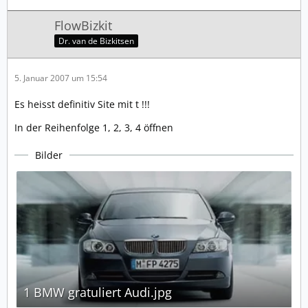
FlowBizkit
Dr. van de Bizkitsen
5. Januar 2007 um 15:54
Es heisst definitiv Site mit t !!!
In der Reihenfolge 1, 2, 3, 4 öffnen
Bilder
1 BMW gratuliert Audi.jpg