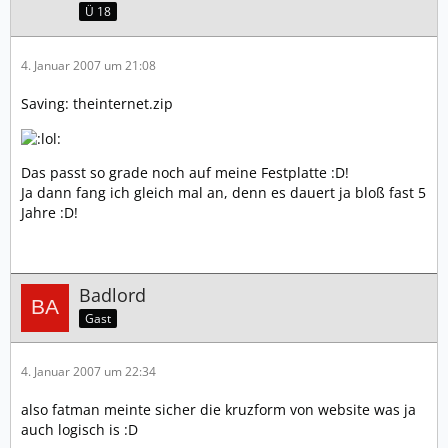
Ü 18
4. Januar 2007 um 21:08
Saving: theinternet.zip
Das passt so grade noch auf meine Festplatte :D!
Ja dann fang ich gleich mal an, denn es dauert ja bloß fast 5
Jahre :D!
Badlord
Gast
4. Januar 2007 um 22:34
also fatman meinte sicher die kruzform von website was ja
auch logisch is :D