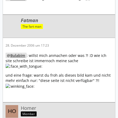
Fatman
The fart man
28. Dezember 2006 um 17:23
Bulabim
: willst mich anmachen oder was ?! :D wie ich
site schreibe ist immernoch meine sache
und eine frage: warst du froh als dieses bild kam und nicht
mehr einfach nur: "diese seite ist nicht verfügbar" ?!!
Homer
Member