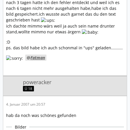
nach 3 tagen hatte ich den fehler entdeckt und weil ich es
nach 6 tagen nicht mehr ausgehalten habe,habe ich das
bild gespeichert.ich wusste auch garnet das du den text
geschrieben hast
ich dachte mimmo wärs weil ja auch sein name drunter
stand,wollte mimmo nur etwas ärgern
:D
ps. das bild habe ich auch schonmal in "ups" geladen..........
Fatman
poweracker
Ü 18
4. Januar 2007 um 20:57
hab da noch was schönes gefunden
Bilder