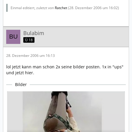
Einmal editiert, zuletzt von
Ratchet
(
28. Dezember 2006 um 16:02
)
Bulabim
Ü 18
28. Dezember 2006 um 16:13
lol jetzt kann man schon 2x seine bilder posten. 1x in "ups"
und jetzt hier.
Bilder