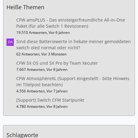
Heiße Themen
CFW amsPLUS - Das einsteigerfreundliche All-in-One
Paket (für alle Switch 1 Revisionen)
19.510 Antworten, Vor 6 Jahren
Sind diese Batteriewerte in hekate meiner gemoddeten
switch oled normal oder nicht?
62 Antworten, Vor 3 Monaten
CFW SX OS und SX Pro by Team Xecuter
7.667 Antworten, Vor 8 Jahren
CFW AtmosphèreXL (Support eingestellt - bitte Hinweis
im Titelpost beachten)
4.556 Antworten, Vor 7 Jahren
[Support] Switch CFW Startpunkt
4.780 Antworten, Vor 8 Jahren
Schlagworte