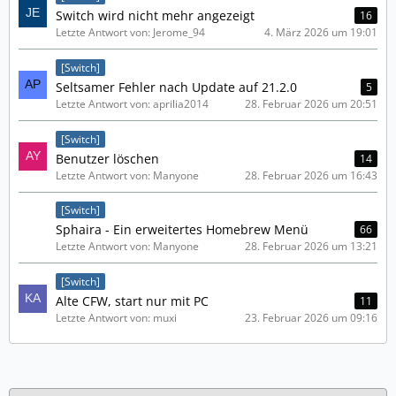
Switch wird nicht mehr angezeigt
16
Letzte Antwort von: Jerome_94
4. März 2026 um 19:01
[Switch]
Seltsamer Fehler nach Update auf 21.2.0
5
Letzte Antwort von: aprilia2014
28. Februar 2026 um 20:51
[Switch]
Benutzer löschen
14
Letzte Antwort von: Manyone
28. Februar 2026 um 16:43
[Switch]
Sphaira - Ein erweitertes Homebrew Menü
66
Letzte Antwort von: Manyone
28. Februar 2026 um 13:21
[Switch]
Alte CFW, start nur mit PC
11
Letzte Antwort von: muxi
23. Februar 2026 um 09:16