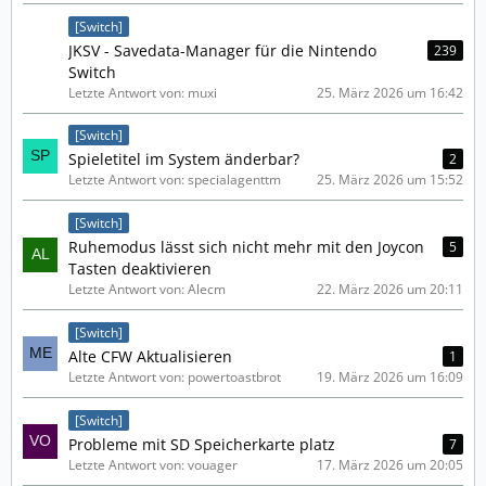
[Switch]
JKSV - Savedata-Manager für die Nintendo
239
Switch
Letzte Antwort von: muxi
25. März 2026 um 16:42
[Switch]
Spieletitel im System änderbar?
2
Letzte Antwort von: specialagenttm
25. März 2026 um 15:52
[Switch]
Ruhemodus lässt sich nicht mehr mit den Joycon
5
Tasten deaktivieren
Letzte Antwort von: Alecm
22. März 2026 um 20:11
[Switch]
Alte CFW Aktualisieren
1
Letzte Antwort von: powertoastbrot
19. März 2026 um 16:09
[Switch]
Probleme mit SD Speicherkarte platz
7
Letzte Antwort von: vouager
17. März 2026 um 20:05