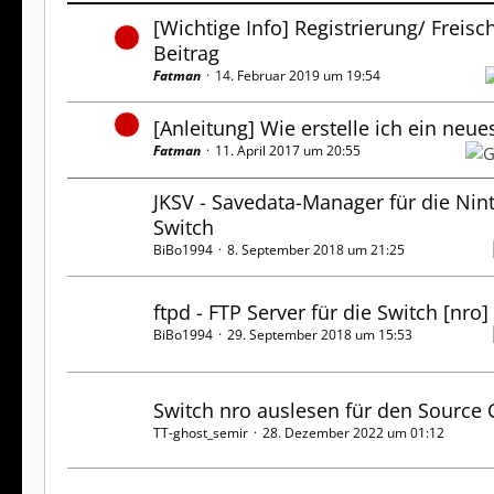
[Wichtige Info] Registrierung/ Freisc
Beitrag
Fatman
14. Februar 2019 um 19:54
[Anleitung] Wie erstelle ich ein neu
Fatman
11. April 2017 um 20:55
JKSV - Savedata-Manager für die Nin
Switch
BiBo1994
8. September 2018 um 21:25
ftpd - FTP Server für die Switch [nro]
BiBo1994
29. September 2018 um 15:53
Switch nro auslesen für den Source
TT-ghost_semir
28. Dezember 2022 um 01:12