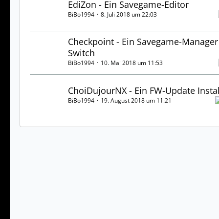
EdiZon - Ein Savegame-Editor
BiBo1994
8. Juli 2018 um 22:03
Checkpoint - Ein Savegame-Manager 
Switch
BiBo1994
10. Mai 2018 um 11:53
ChoiDujourNX - Ein FW-Update Instal
BiBo1994
19. August 2018 um 11:21