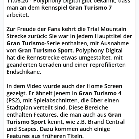
11.06.20 - Polyphony Digital gibt bekannt, dass
man an dem Rennspiel
Gran Turismo 7
arbeitet.
Zur Freude der Fans kehrt die Trial Mountain
Strecke zurück: Sie war in jedem Haupttitel der
Gran Turismo
-Serie enthalten, mit Ausnahme
von
Gran Turismo Sport
. Polyphony Digital
hat die Rennstrecke etwas umgestaltet, mit
geänderten Geraden und einer reprofilierten
Endschikane.
In dem Video wurde auch der Home Screen
gezeigt. Er ähnelt jenem in
Gran Turismo 4
(PS2), mit Spielabschnitten, die über einen
Stadtplan verteilt sind. Diese Bereiche
enthalten Features, die man auch aus
Gran
Turismo Sport
kennt, wie z.B. Brand Central
und Scapes. Dazu kommen auch einige
Features aus früheren Titeln.