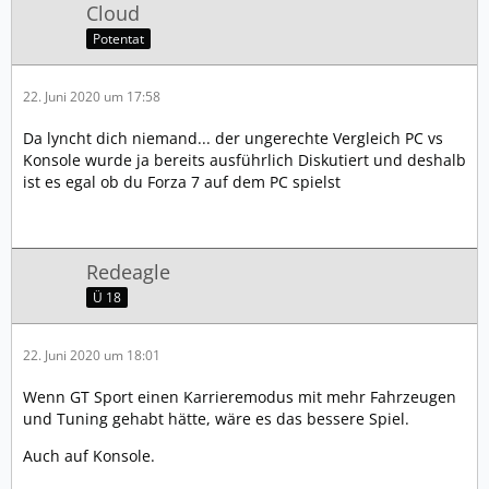
Cloud
Potentat
22. Juni 2020 um 17:58
Da lyncht dich niemand... der ungerechte Vergleich PC vs
Konsole wurde ja bereits ausführlich Diskutiert und deshalb
ist es egal ob du Forza 7 auf dem PC spielst
Redeagle
Ü 18
22. Juni 2020 um 18:01
Wenn GT Sport einen Karrieremodus mit mehr Fahrzeugen
und Tuning gehabt hätte, wäre es das bessere Spiel.
Auch auf Konsole.