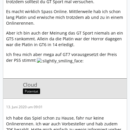
trotzdem solltest du GT Sport mal versuchen.
Es macht wirklich Spass Online. Mittlerweile hab ich schon
lang Platin und erwische mich trotzdem ab und zu in einem
Onlinerennen.
Aber ich bin auch der Meinung das GT Sport niemals an ein
GT5 rankommt. Allein da die Platin war der Horror dagegen
war die Platin in GT6 in 14 erledigt.
Ich freu mich aber mega auf GT7 vorausgesetzt der Preis
der PS5 stimmt
Cloud
Potentat
13. Juni 2020 um 09:01
Ich habe das Spiel schon zu Hause, fahr nur keine
Onlinerennen. Ich war auch Vorbesteller und hab zudem
70€ bezahlt. Hatte mich einfach zu wenig informiert vorher.