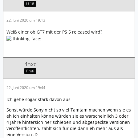
Ü 18
22. Juni 2020 um 19:13
Weiß einer ob GT7 mit der PS 5 released wird?
4nxci
Profi
22. Juni 2020 um 19:44
Ich gehe sogar stark davon aus
Sonst würde Sony nicht so viel Tamtam machen wenn sie es
eh ich einhalten könne würden sie es warscheinlich 3 oder
4 Jahre hintersich her schieben und abgespeckte Versionen
veröffentlichten, zahlt sich für die dann eh mehr aus als
eine Version :D