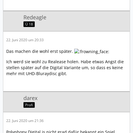
Redeagle
Ü 18
22. Juni 2020 um 20:33
Das machen die wohl erst später.
Ich werd sie wohl zu Realease holen. Habe etwas Angst die
stellen später auf die Digital Variante um, so dass es keine
mehr mit UHD-Bluraydisc gibt.
darex
Profi
22. Juni 2020 um 21:36
Polyphony Digital is nicht grad dafür bekannt ein Spiel