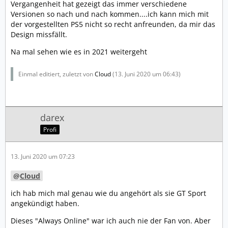
Vergangenheit hat gezeigt das immer verschiedene
Versionen so nach und nach kommen....ich kann mich mit
der vorgestellten PS5 nicht so recht anfreunden, da mir das
Design missfällt.
Na mal sehen wie es in 2021 weitergeht
Einmal editiert, zuletzt von
Cloud
(
13. Juni 2020 um 06:43
)
darex
Profi
13. Juni 2020 um 07:23
Cloud
ich hab mich mal genau wie du angehört als sie GT Sport
angekündigt haben.
Dieses "Always Online" war ich auch nie der Fan von. Aber