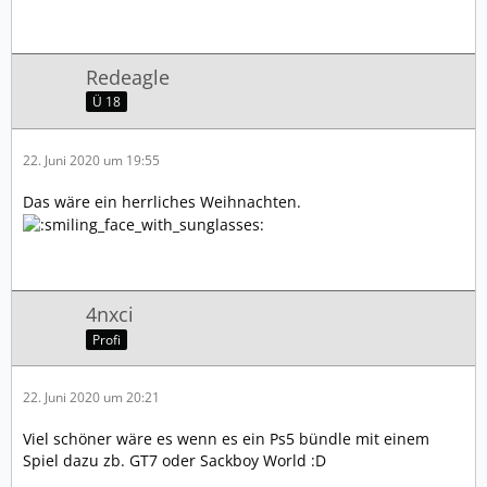
Redeagle
Ü 18
22. Juni 2020 um 19:55
Das wäre ein herrliches Weihnachten.
4nxci
Profi
22. Juni 2020 um 20:21
Viel schöner wäre es wenn es ein Ps5 bündle mit einem
Spiel dazu zb. GT7 oder Sackboy World :D