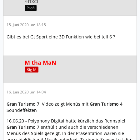
4nxci
Profi
15. Juni 2020 um 18:15
Gibt es bei Gt Sport eine 3D Funktion wie bei teil 6 ?
M tha MaN
Big M
16. Juni 2020 um 14:04
Gran Turismo 7
: Video zeigt Menüs mit
Gran Turismo 4
Soundeffekten
16.06.20 - Polyphony Digital hatte kürzlich das Rennspiel
Gran Turismo 7
enthüllt und auch die verschiedenen
Menüs des Spiels gezeigt. In der Präsentation waren sie
ausschießlich mit Musik unterlegt. Turbonic Spyder hat die