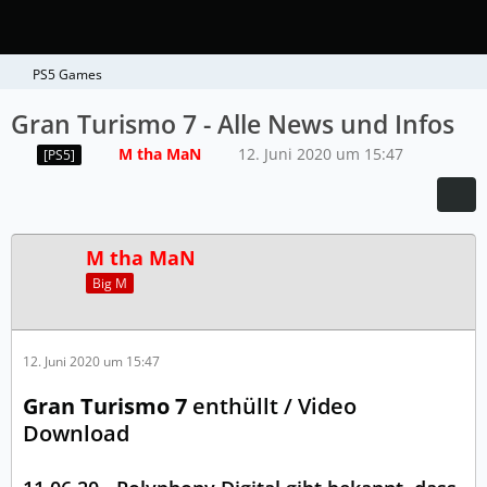
PS5 Games
Gran Turismo 7 - Alle News und Infos
M tha MaN
12. Juni 2020 um 15:47
[PS5]
M tha MaN
Big M
12. Juni 2020 um 15:47
Gran Turismo 7
enthüllt / Video
Download