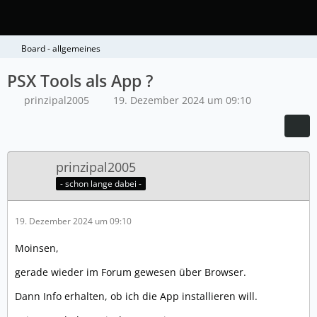
Board - allgemeines
PSX Tools als App ?
prinzipal2005
19. Dezember 2024 um 09:10
prinzipal2005
- schon lange dabei -
19. Dezember 2024 um 09:10
Moinsen,
gerade wieder im Forum gewesen über Browser.
Dann Info erhalten, ob ich die App installieren will.