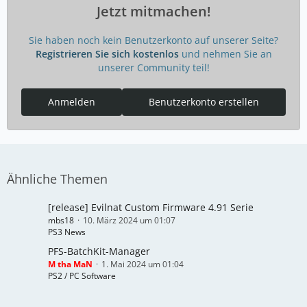
Jetzt mitmachen!
Sie haben noch kein Benutzerkonto auf unserer Seite?
Registrieren Sie sich kostenlos
und nehmen Sie an
unserer Community teil!
Anmelden
Benutzerkonto erstellen
Ähnliche Themen
[release] Evilnat Custom Firmware 4.91 Serie
mbs18
10. März 2024 um 01:07
PS3 News
PFS-BatchKit-Manager
M tha MaN
1. Mai 2024 um 01:04
PS2 / PC Software