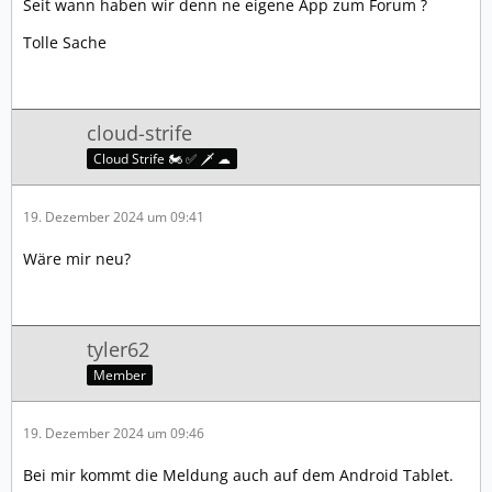
Seit wann haben wir denn ne eigene App zum Forum ?
Tolle Sache
cloud-strife
Cloud Strife 🏍️ ✅ 🗡️ ☁
19. Dezember 2024 um 09:41
Wäre mir neu?
tyler62
Member
19. Dezember 2024 um 09:46
Bei mir kommt die Meldung auch auf dem Android Tablet.