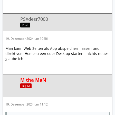
PSXdesr7000
Profi
19. Dezember 2024 um 10:56
Man kann Web Seiten als App abspeichern lassen und
direkt vom Homescreen oder Desktop starten.. nichts neues
glaube ich
M tha MaN
Big M
19. Dezember 2024 um 11:12