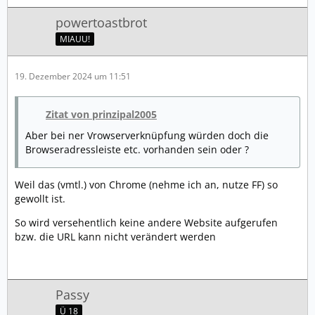
powertoastbrot
MIAUU!
19. Dezember 2024 um 11:51
Zitat von prinzipal2005
Aber bei ner Vrowserverknüpfung würden doch die
Browseradressleiste etc. vorhanden sein oder ?
Weil das (vmtl.) von Chrome (nehme ich an, nutze FF) so
gewollt ist.
So wird versehentlich keine andere Website aufgerufen
bzw. die URL kann nicht verändert werden
Passy
Ü 18