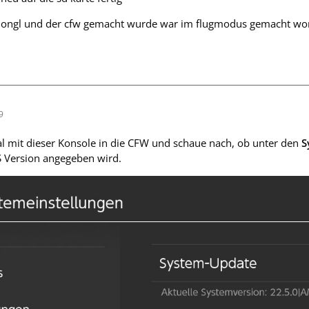
dongl und der cfw gemacht wurde war im flugmodus gemacht wo
9
l mit dieser Konsole in die CFW und schaue nach, ob unter den
S
S Version angegeben wird.