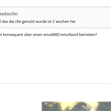
peedsurfer
l das die cfw genutzt wurde ist 2 wochen her
n konsequent über einen emuMMC/emuNand betrieben?