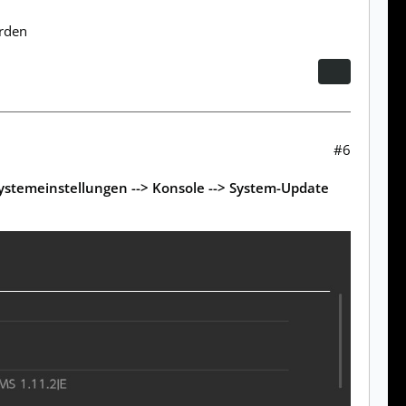
rden
#6
ystemeinstellungen --> Konsole --> System-Update