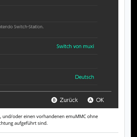
ben, und/oder einen vorhandenen emuMMC ohne
chtung aufgeführt sind.