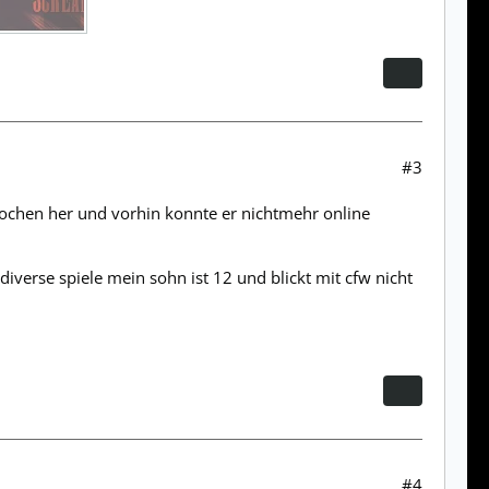
#3
 wochen her und vorhin konnte er nichtmehr online
iverse spiele mein sohn ist 12 und blickt mit cfw nicht
#4