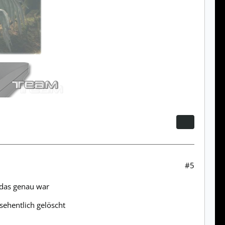
#5
 das genau war
sehentlich gelöscht