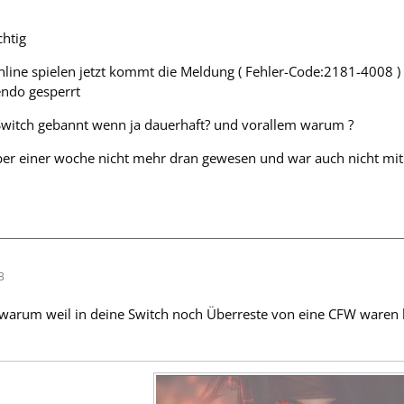
chtig
line spielen jetzt kommt die Meldung ( Fehler-Code:2181-4008 )
endo gesperrt
 Switch gebannt wenn ja dauerhaft? und vorallem warum ?
über einer woche nicht mehr dran gewesen und war auch nicht mit
3
 warum weil in deine Switch noch Überreste von eine CFW waren 