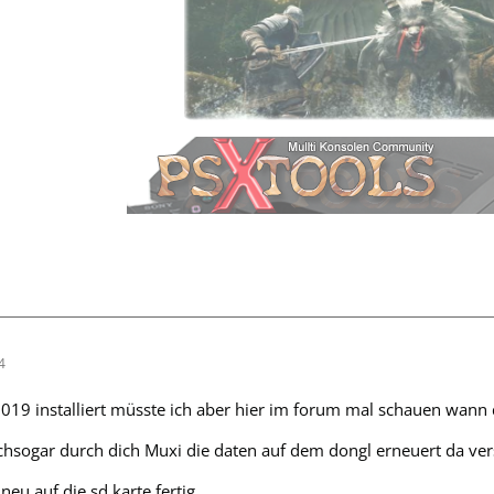
4
 2019 installiert müsste ich aber hier im forum mal schauen wann
ichsogar durch dich Muxi die daten auf dem dongl erneuert da ver
eu auf die sd karte fertig