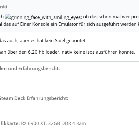
unki
tch
ob das schon mal wer pro
l das auf Einer Konsole ein Emulator für sich ausgeführt werden
as auch, aber es hat kein Spiel gebootet.
an über den 6.20 hb loader, nativ keine isos ausführen konnte.
den und Erfahrungsbericht:
team Deck Erfahrungsbericht:
fikkarte
: RX 6900 XT, 32GB DDR 4 Ram