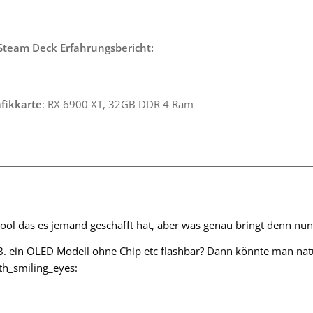
team Deck Erfahrungsbericht:
fikkarte
: RX 6900 XT, 32GB DDR 4 Ram
cool das es jemand geschafft hat, aber was genau bringt denn nun
B. ein OLED Modell ohne Chip etc flashbar? Dann könnte man n