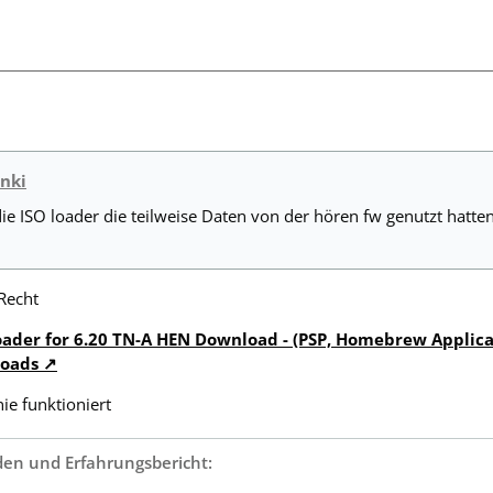
unki
e ISO loader die teilweise Daten von der hören fw genutzt hatten
Recht
ader for 6.20 TN-A HEN Download - (PSP, Homebrew Applica
loads
ie funktioniert
den und Erfahrungsbericht: