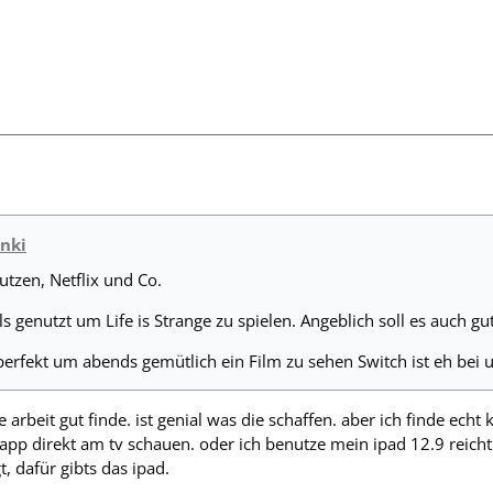
unki
tzen, Netflix und Co.
ls genutzt um Life is Strange zu spielen. Angeblich soll es auch 
 perfekt um abends gemütlich ein Film zu sehen Switch ist eh bei 
ie arbeit gut finde. ist genial was die schaffen. aber ich finde ec
app direkt am tv schauen. oder ich benutze mein ipad 12.9 reicht
t, dafür gibts das ipad.