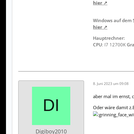
hier
Windows auf dem S
hier
Hauptrechner:
CPU
: I7 12700K
Gra
8. Juni 2023 um 09:08
aber mal im ernst, 
Oder wäre damit z.
Digiboy2010