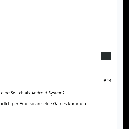
#24
 eine Switch als Android System?
atürlich per Emu so an seine Games kommen