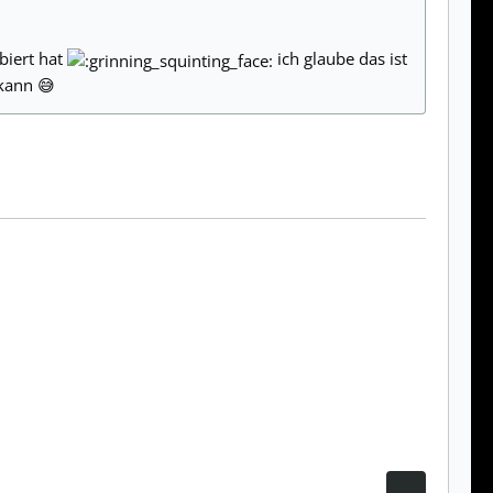
biert hat
ich glaube das ist
 kann 😅