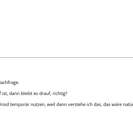
Nachfrage.
st, dann bleibt es drauf, richtig?
id temporär nutzen, weil dann verstehe ich das, das wäre natürl