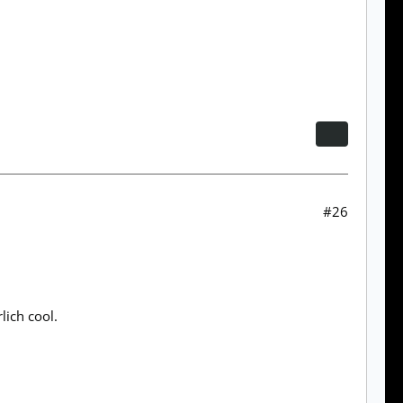
#26
ich cool.