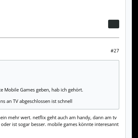
#27
gute Mobile Games geben, hab ich gehört.
uns an TV abgeschlossen ist schnell
ht kein mehr wert. netflix geht auch am handy, dann am tv
 oder ist sogar besser. mobile games könnte interesannt