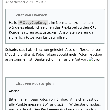
30. September 2024 um 21:38
Zitat von Livehack
Hallo
ObeyCapSwag
, im Normalfall zum testen
würde es glaub ich reichen das Flexkabel zu den CPU
Kondensatoren auszustecken. Ansonsten wären da
sicherlich Fotos vom Einbau hilfreich.
Schade, das hab ich schon getestet. Also die Flexkabel vom
Modchip entfernt. Fotos folgen sobald mein Fotomikroskop
angekommen ist. Danke schonmal für die Antwort
Zitat von RedScorpion
Abend,
Bitte mal ein paar Fotos vom Einbau. An sich musst du
alle Punkte messen. Sp1 und sp2 im Widerstandmodus,
am cap direkt. Den Rest gegen Gnd im diodenmodus.