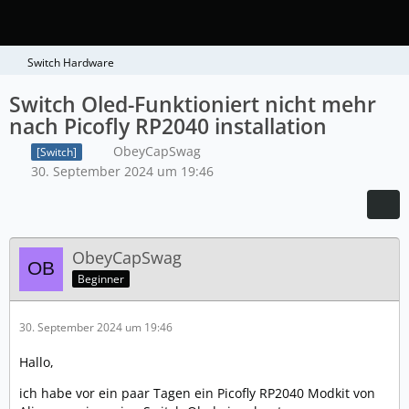
Switch Hardware
Switch Oled-Funktioniert nicht mehr
nach Picofly RP2040 installation
ObeyCapSwag
[Switch]
30. September 2024 um 19:46
ObeyCapSwag
Beginner
30. September 2024 um 19:46
Hallo,
ich habe vor ein paar Tagen ein Picofly RP2040 Modkit von