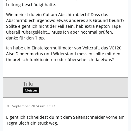
Leitung beschädigt hätte.
Wie meinst du ein Cut am Abschirmblech? Dass das
Abschirmblech irgendwo etwas anderes als Ground beührt?
Sollte eigentlich nicht der Fall sein, hab extra Kepton Tape
überall rübergeklebt... Muss ich aber nochmal prüfen,
danke für den Tipp.
Ich habe ein Einsteigermultimeter von Voltcraft, das VC120.
Also Diodenmodus und Widerstand messen sollte mit dem
theoretisch funktionieren oder übersehe ich da etwas?
Tilki
Meister
30. September 2024 um 23:17
Eigentlich schneidest du mit dem Seitenschneider vorne am
Tegra Blech ein stück weg.