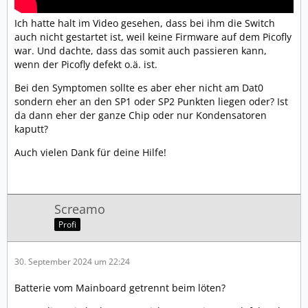
Ich hatte halt im Video gesehen, dass bei ihm die Switch
auch nicht gestartet ist, weil keine Firmware auf dem Picofly
war. Und dachte, dass das somit auch passieren kann,
wenn der Picofly defekt o.ä. ist.
Bei den Symptomen sollte es aber eher nicht am Dat0
sondern eher an den SP1 oder SP2 Punkten liegen oder? Ist
da dann eher der ganze Chip oder nur Kondensatoren
kaputt?
Auch vielen Dank für deine Hilfe!
Screamo
Profi
30. September 2024 um 22:24
Batterie vom Mainboard getrennt beim löten?