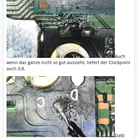
Auch
wenn das ganze nicht so gut aussieht, liefert der Clockpoint
auch 0,8.
Dat0