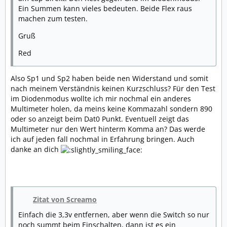
Ein Summen kann vieles bedeuten. Beide Flex raus
machen zum testen.
Gruß
Red
Also Sp1 und Sp2 haben beide nen Widerstand und somit
nach meinem Verständnis keinen Kurzschluss? Für den Test
im Diodenmodus wollte ich mir nochmal ein anderes
Multimeter holen, da meins keine Kommazahl sondern 890
oder so anzeigt beim Dat0 Punkt. Eventuell zeigt das
Multimeter nur den Wert hinterm Komma an? Das werde
ich auf jeden fall nochmal in Erfahrung bringen. Auch
danke an dich
Zitat von Screamo
Einfach die 3,3v entfernen, aber wenn die Switch so nur
noch summt beim Einschalten, dann ist es ein