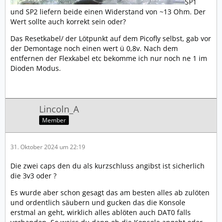
SP1
und SP2 liefern beide einen Widerstand von ~13 Ohm. Der
Wert sollte auch korrekt sein oder?
Das Resetkabel/ der Lötpunkt auf dem Picofly selbst, gab vor
der Demontage noch einen wert ü 0,8v. Nach dem
entfernen der Flexkabel etc bekomme ich nur noch ne 1 im
Dioden Modus.
Lincoln_A
Member
31. Oktober 2024 um 22:19
Die zwei caps den du als kurzschluss angibst ist sicherlich
die 3v3 oder ?
Es wurde aber schon gesagt das am besten alles ab zulöten
und ordentlich säubern und gucken das die Konsole
erstmal an geht, wirklich alles ablöten auch DAT0 falls