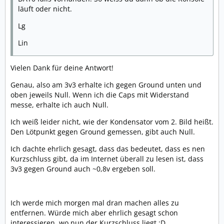
läuft oder nicht.
Lg
Lin
Vielen Dank für deine Antwort!
Genau, also am 3v3 erhalte ich gegen Ground unten und
oben jeweils Null. Wenn ich die Caps mit Widerstand
messe, erhalte ich auch Null.
Ich weiß leider nicht, wie der Kondensator vom 2. Bild heißt.
Den Lötpunkt gegen Ground gemessen, gibt auch Null.
Ich dachte ehrlich gesagt, dass das bedeutet, dass es nen
Kurzschluss gibt, da im Internet überall zu lesen ist, dass
3v3 gegen Ground auch ~0,8v ergeben soll.
Ich werde mich morgen mal dran machen alles zu
entfernen. Würde mich aber ehrlich gesagt schon
interessieren, wo nun der Kurzschluss liegt :D